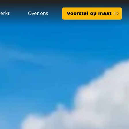
erkt
Over ons
Voorstel op maat