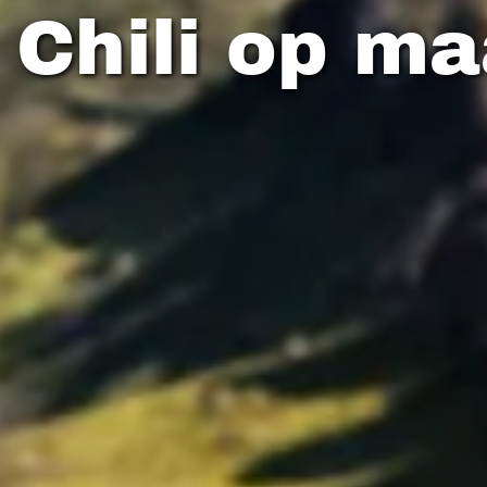
 Chili op ma