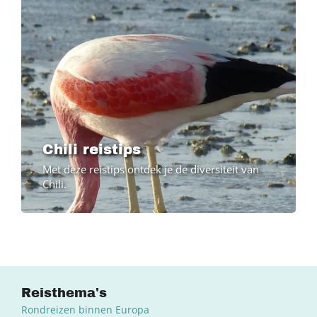
Chili reistips
Met deze reistips ontdek je de diversiteit van
Chili.
Reisthema's
Rondreizen binnen Europa