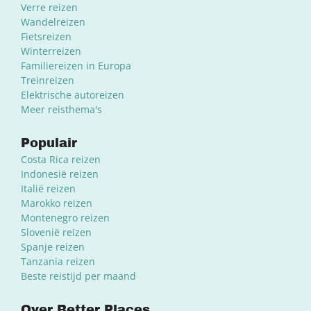
Verre reizen
Wandelreizen
Fietsreizen
Winterreizen
Familiereizen in Europa
Treinreizen
Elektrische autoreizen
Meer reisthema's
Populair
Costa Rica reizen
Indonesië reizen
Italië reizen
Marokko reizen
Montenegro reizen
Slovenië reizen
Spanje reizen
Tanzania reizen
Beste reistijd per maand
Over Better Places