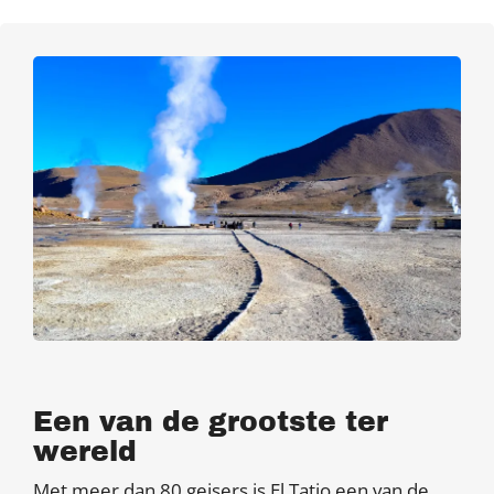
Een van de grootste ter
wereld
Met meer dan 80 geisers is El Tatio een van de