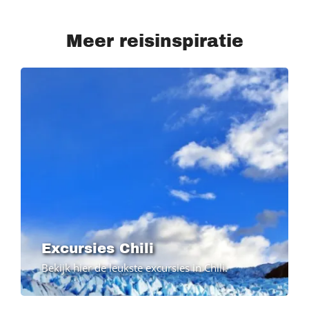
Meer reisinspiratie
Excursies Chili
Bekijk hier de leukste excursies in Chili.