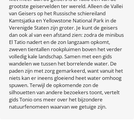
grootste geiservelden ter wereld. Alleen de Vallei
van Geisers op het Russische schiereiland
Kamtsjatka en Yellowstone National Park in de
Verenigde Staten zijn groter. Je kunt de geisers
dan ook al van een afstand zien: zodra de minibus
El Tatio nadert en de zon langzaam opkomt,
zweven tientallen rookpluimen boven het verder
volledig kale landschap. Samen met een gids
wandelen we tussen het borrelende water. De
paden zijn met zorg gemarkeerd, want vanuit het
niets kan er ineens gloeiend heet water omhoog
spuwen. Terwijl de opkomende zon de
silhouetten van andere bezoekers toont, vertelt
gids Tonio ons meer over het bijzondere
natuurfenomeen waarvan we getuige zijn.