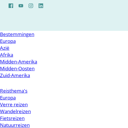
Bestemmingen
Europa
Azië
Afrika
Midden-Amerika
Midden-Oosten
Zuid-Amerika
Reisthema's
Europa
Verre reizen
Wandelreizen
Fietsreizen
Natuurreizen