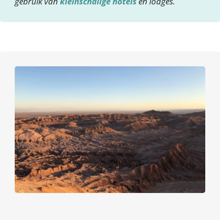
gebruik van
kleinschalige hotels
en lodges.