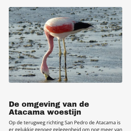
De omgeving van de
Atacama woestijn
Op de terugweg richting San Pedro de Atacama is
er gelukkig genoeg gelegenheid om nog meer van