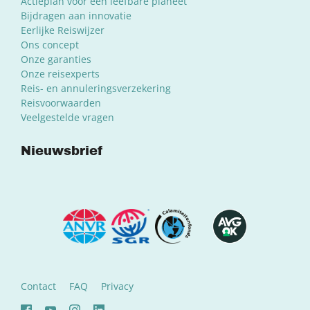
Actieplan voor een leefbare planeet
Bijdragen aan innovatie
Eerlijke Reiswijzer
Ons concept
Onze garanties
Onze reisexperts
Reis- en annuleringsverzekering
Reisvoorwaarden
Veelgestelde vragen
Nieuwsbrief
Contact
FAQ
Privacy