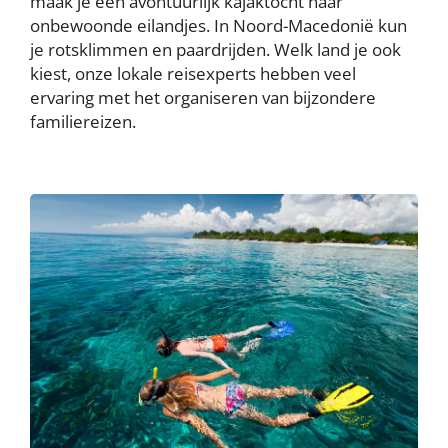
maak je een avontuurlijk kajaktocht naar
onbewoonde eilandjes. In Noord-Macedonië kun
je rotsklimmen en paardrijden. Welk land je ook
kiest, onze lokale reisexperts hebben veel
ervaring met het organiseren van bijzondere
familiereizen.