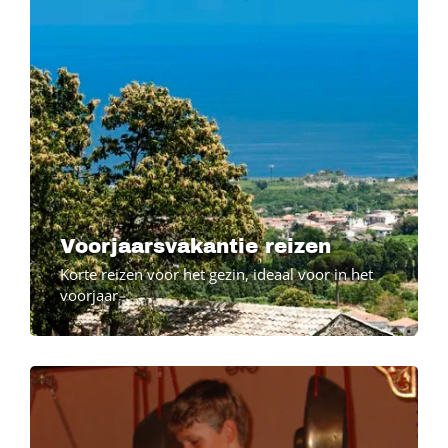
Voorjaarsvakantie reizen
Korte reizen voor het gezin, ideaal voor in het
voorjaar