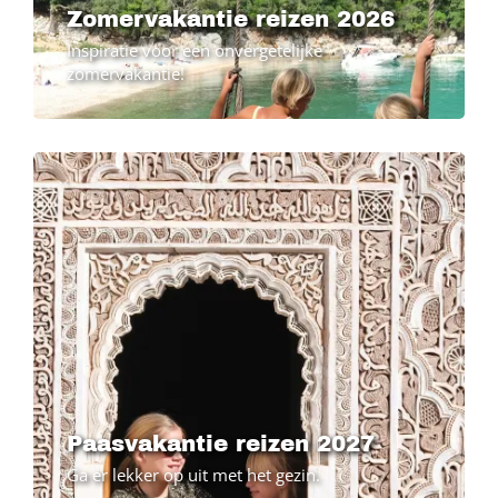
Zomervakantie reizen 2026
Inspiratie voor een onvergetelijke
zomervakantie!
Paasvakantie reizen 2027
Ga er lekker op uit met het gezin.