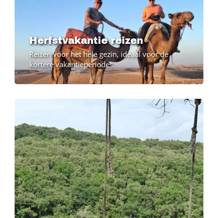
Herfstvakantie reizen
Reizen voor het hele gezin, ideaal voor de
kortere vakantieperiodes.