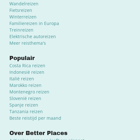
Wandelreizen
Fietsreizen
Winterreizen
Familiereizen in Europa
Treinreizen
Elektrische autoreizen
Meer reisthema's
Populair
Costa Rica reizen
Indonesië reizen
Italië reizen
Marokko reizen
Montenegro reizen
Slovenië reizen
Spanje reizen
Tanzania reizen
Beste reistijd per maand
Over Better Places