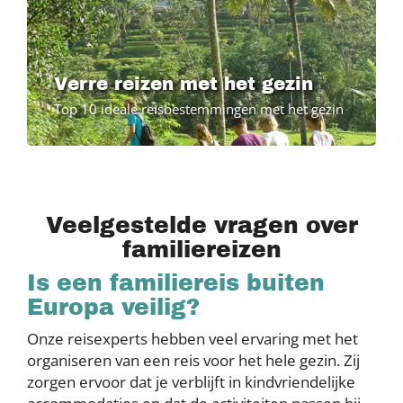
Verre reizen met het gezin
Top 10 ideale reisbestemmingen met het gezin
Veelgestelde vragen over
familiereizen
Is een familiereis buiten
Europa veilig?
Onze reisexperts hebben veel ervaring met het
organiseren van een reis voor het hele gezin. Zij
zorgen ervoor dat je verblijft in kindvriendelijke