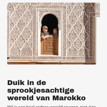
Duik in de
sprookjesachtige
wereld van Marokko
Wil je een heel andere wereld ervaren, niet al te