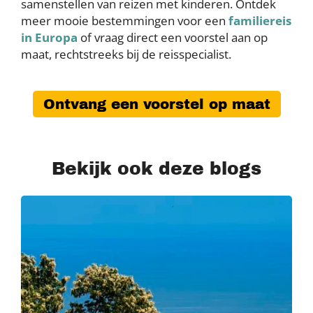
samenstellen van reizen met kinderen. Ontdek
meer mooie bestemmingen voor een
familiereis
in Europa
of vraag direct een voorstel aan op
maat, rechtstreeks bij de reisspecialist.
Ontvang een voorstel op maat
Bekijk ook deze blogs