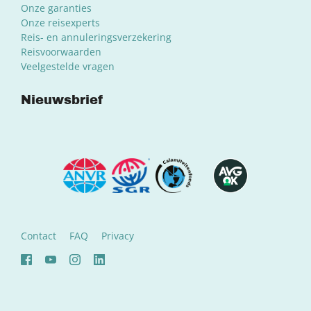
Onze garanties
Onze reisexperts
Reis- en annuleringsverzekering
Reisvoorwaarden
Veelgestelde vragen
Nieuwsbrief
Contact
FAQ
Privacy