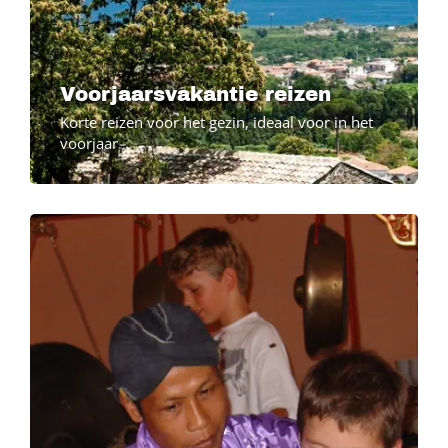
Voorjaarsvakantie reizen
Korte reizen voor het gezin, ideaal voor in het
voorjaar