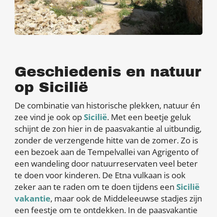
Geschiedenis en natuur
op Sicilië
De combinatie van historische plekken, natuur én
zee vind je ook op
Sicilië
. Met een beetje geluk
schijnt de zon hier in de paasvakantie al uitbundig,
zonder de verzengende hitte van de zomer. Zo is
een bezoek aan de Tempelvallei van Agrigento of
een wandeling door natuurreservaten veel beter
te doen voor kinderen. De Etna vulkaan is ook
zeker aan te raden om te doen tijdens een
Sicilië
vakantie
, maar ook de Middeleeuwse stadjes zijn
een feestje om te ontdekken. In de paasvakantie