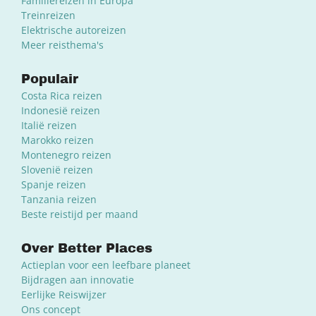
Familiereizen in Europa
Treinreizen
Elektrische autoreizen
Meer reisthema's
Populair
Costa Rica reizen
Indonesië reizen
Italië reizen
Marokko reizen
Montenegro reizen
Slovenië reizen
Spanje reizen
Tanzania reizen
Beste reistijd per maand
Over Better Places
Actieplan voor een leefbare planeet
Bijdragen aan innovatie
Eerlijke Reiswijzer
Ons concept