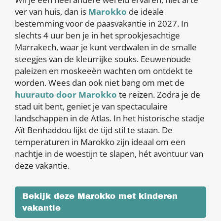
ver van huis, dan is
Marokko
de ideale
bestemming voor de paasvakantie in 2027. In
slechts 4 uur ben je in het sprookjesachtige
Marrakech, waar je kunt verdwalen in de smalle
steegjes van de kleurrijke souks. Eeuwenoude
paleizen en moskeeën wachten om ontdekt te
worden. Wees dan ook niet bang om met de
huurauto door Marokko
te reizen. Zodra je de
stad uit bent, geniet je van spectaculaire
landschappen in de Atlas. In het historische stadje
Aït Benhaddou lijkt de tijd stil te staan. De
temperaturen in Marokko zijn ideaal om een
nachtje in de woestijn te slapen, hét avontuur van
deze vakantie.
Bekijk deze Marokko met kinderen
vakantie