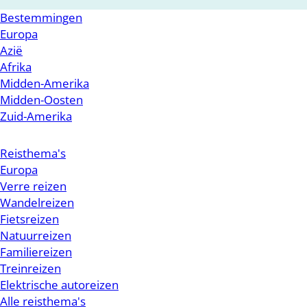
Bestemmingen
Europa
Azië
Afrika
Midden-Amerika
Midden-Oosten
Zuid-Amerika
Reisthema's
Europa
Verre reizen
Wandelreizen
Fietsreizen
Natuurreizen
Familiereizen
Treinreizen
Elektrische autoreizen
Alle reisthema's