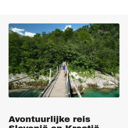
Avontuurlijke reis