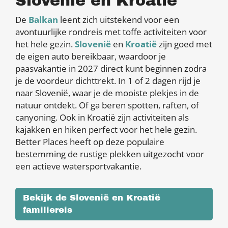
Slovenië en Kroatië
De
Balkan
leent zich uitstekend voor een
avontuurlijke rondreis met toffe activiteiten voor
het hele gezin.
Slovenië
en
Kroatië
zijn goed met
de eigen auto bereikbaar, waardoor je
paasvakantie in 2027 direct kunt beginnen zodra
je de voordeur dichttrekt. In 1 of 2 dagen rijd je
naar Slovenië, waar je de mooiste plekjes in de
natuur ontdekt. Of ga beren spotten, raften, of
canyoning. Ook in Kroatië zijn activiteiten als
kajakken en hiken perfect voor het hele gezin.
Better Places heeft op deze populaire
bestemming de rustige plekken uitgezocht voor
een actieve watersportvakantie.
Bekijk de Slovenië en Kroatië
familiereis