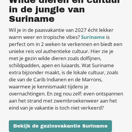
Wilde dieren en cultuur
in de jungle van
Suriname
Wil je in de paasvakantie van 2027 écht lekker
warm weer en tropische vibes?
Suriname
is
perfect om in 2 weken te verkennen en biedt een
unieke reis vol authentieke cultuur. Hier zie je
met je gezin wilde dieren zoals dolfijnen,
schildpadden, apen en luiaards. Wat Suriname
extra bijzonder maakt, is de lokale cultuur, zoals
die van de Carib Indianen en de Marrons,
waarmee je kennismaakt tijdens je
overnachtingen. En zeg nou zelf: even ontspannen
aan het strand met zwembroekenweer aan het
eind van je vakantie is toch niet verkeerd?
Bekijk de gezinsvakantie Suriname