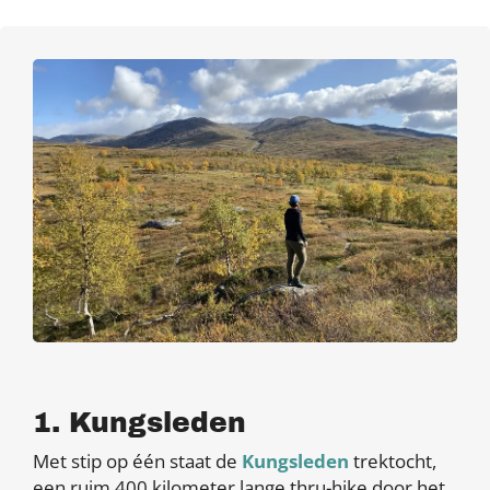
1. Kungsleden
Met stip op één staat de
Kungsleden
trektocht,
een ruim 400 kilometer lange thru-hike door het