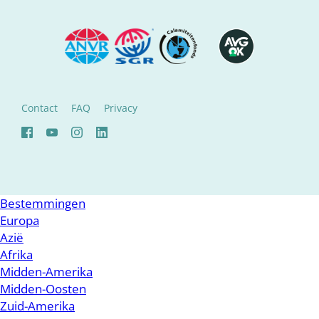
Contact
FAQ
Privacy
Bestemmingen
Europa
Azië
Afrika
Midden-Amerika
Midden-Oosten
Zuid-Amerika