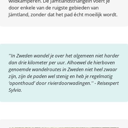
wildkamperen. De Jämtlandstriangeln voert je
door enkele van de ruigste gebieden van
Jämtland, zonder dat het pad écht moeilijk wordt.
''In Zweden wandel je over het algemeen niet harder
dan drie kilometer per uur. Alhoewel de hierboven
genoemde wandelroutes in Zweden niet heel zwaar
zijn, zijn de paden wel stenig en heb je regelmatig
‘oponthoud’ door rivierdoorwadingen.'' - Reisexpert
Sylvia.