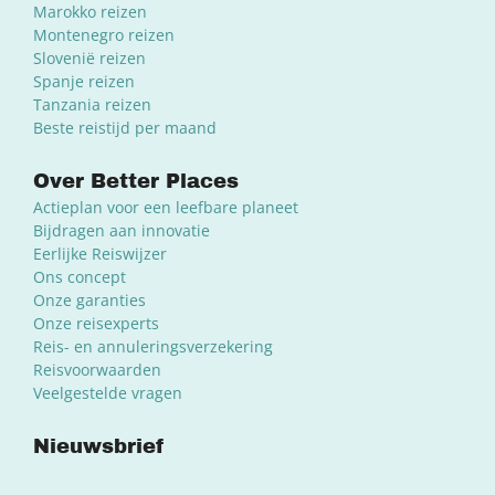
Marokko reizen
Montenegro reizen
Slovenië reizen
Spanje reizen
Tanzania reizen
Beste reistijd per maand
Over Better Places
Actieplan voor een leefbare planeet
Bijdragen aan innovatie
Eerlijke Reiswijzer
Ons concept
Onze garanties
Onze reisexperts
Reis- en annuleringsverzekering
Reisvoorwaarden
Veelgestelde vragen
Nieuwsbrief