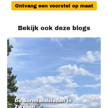
Ontvang een voorstel op maat
Bekijk ook deze blogs
De Sörmlandsleden in
Zweden