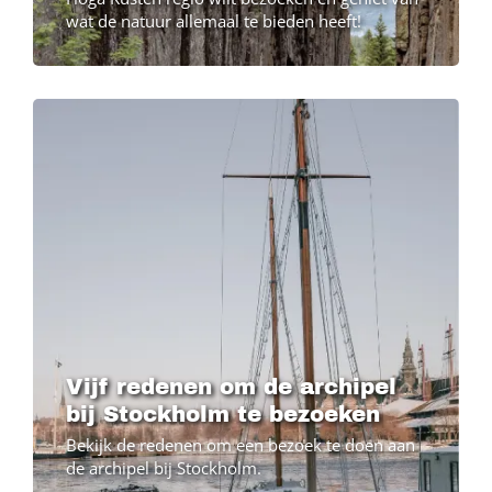
wat de natuur allemaal te bieden heeft!
Vijf redenen om de archipel
bij Stockholm te bezoeken
Bekijk de redenen om een bezoek te doen aan
de archipel bij Stockholm.