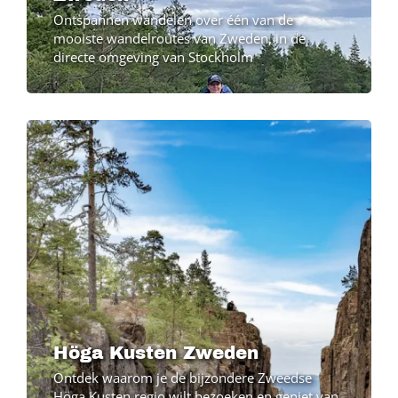
Ontspannen wandelen over één van de
mooiste wandelroutes van Zweden, in de
directe omgeving van Stockholm
Höga Kusten Zweden
Ontdek waarom je de bijzondere Zweedse
Höga Kusten regio wilt bezoeken en geniet van