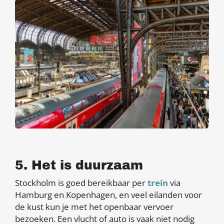
5. Het is duurzaam
Stockholm is goed bereikbaar per
trein
via
Hamburg en Kopenhagen, en veel eilanden voor
de kust kun je met het openbaar vervoer
bezoeken. Een vlucht of auto is vaak niet nodig