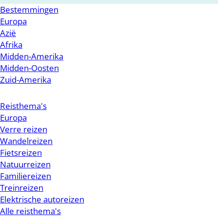
Bestemmingen
Europa
Azië
Afrika
Midden-Amerika
Midden-Oosten
Zuid-Amerika
Reisthema's
Europa
Verre reizen
Wandelreizen
Fietsreizen
Natuurreizen
Familiereizen
Treinreizen
Elektrische autoreizen
Alle reisthema's