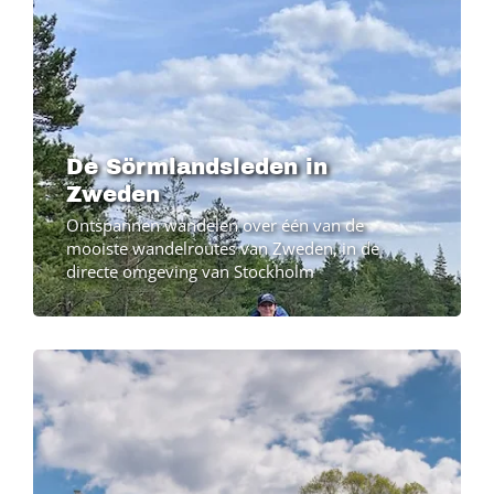
De Sörmlandsleden in
Zweden
Ontspannen wandelen over één van de
mooiste wandelroutes van Zweden, in de
directe omgeving van Stockholm