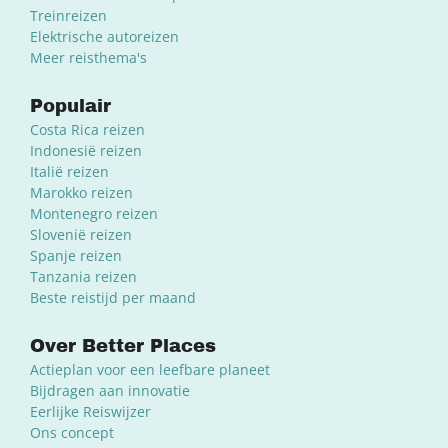
Treinreizen
Elektrische autoreizen
Meer reisthema's
Populair
Costa Rica reizen
Indonesië reizen
Italië reizen
Marokko reizen
Montenegro reizen
Slovenië reizen
Spanje reizen
Tanzania reizen
Beste reistijd per maand
Over Better Places
Actieplan voor een leefbare planeet
Bijdragen aan innovatie
Eerlijke Reiswijzer
Ons concept