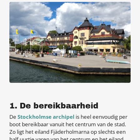
1. De bereikbaarheid
De
Stockholmse archipel
is heel eenvoudig per
boot bereikbaar vanuit het centrum van de stad.
Zo ligt het eiland Fjäderholmarna op slechts een
half uurtje varen van het centrum en het eiland