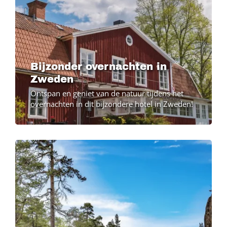
Bijzonder overnachten in
Zweden
Ontspan en geniet van de natuur tijdens het
overnachten in dit bijzondere hotel in Zweden!