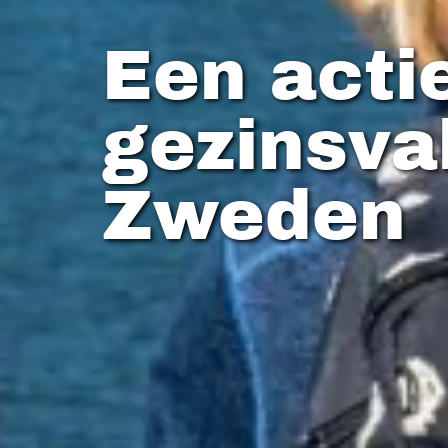
Een acti
gezinsva
Zweden