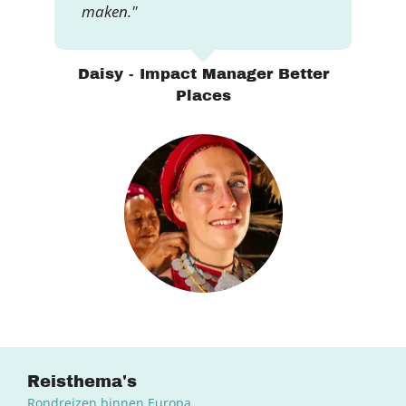
maken."
Daisy - Impact Manager Better
Places
Reisthema's
Rondreizen binnen Europa