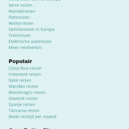
Verre reizen
Wandelreizen
Fietsreizen
Winterreizen
Familiereizen in Europa
Treinreizen
Elektrische autoreizen
Meer reisthema's
Populair
Costa Rica reizen
Indonesië reizen
Italië reizen
Marokko reizen
Montenegro reizen
Slovenië reizen
Spanje reizen
Tanzania reizen
Beste reistijd per maand