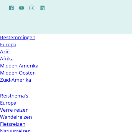
Bestemmingen
Europa
Azië
Afrika
Midden-Amerika
Midden-Oosten
Zuid-Amerika
Reisthema's
Europa
Verre reizen
Wandelreizen
Fietsreizen
Natuurreizen