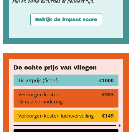
zijn en welke excursies er geboekt zijn.
Bekijk de impact score
De echte prijs van vliegen
Ticketprijs (fictief)
€1000
Verborgen kosten
€353
klimaatverandering
Verborgen kosten luchtvervuiling
€149