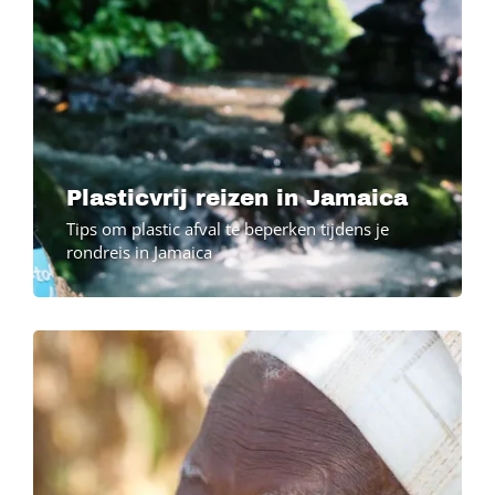
Plasticvrij reizen in Jamaica
Tips om plastic afval te beperken tijdens je
rondreis in Jamaica
Image