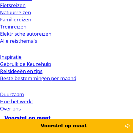
Fietsreizen
Natuurreizen
Familiereizen
Treinreizen
Elektrische autoreizen
Alle reisthema's
Inspiratie
Gebruik de Keuzehulp
Reisideeën en tips
Beste bestemmingen per maand
Duurzaam
Hoe het werkt
Over ons
Voorstel op maat
Voorstel op maat