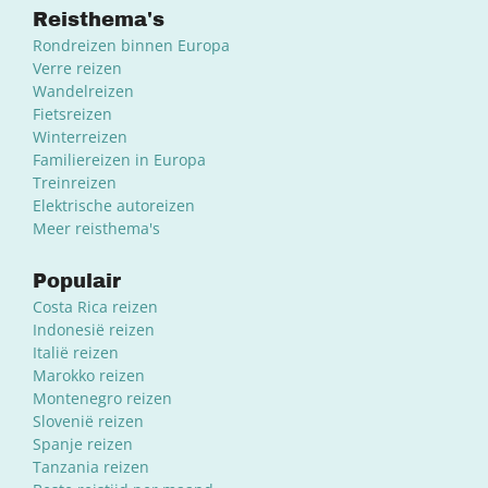
Reisthema's
Rondreizen binnen Europa
Verre reizen
Wandelreizen
Fietsreizen
Winterreizen
Familiereizen in Europa
Treinreizen
Elektrische autoreizen
Meer reisthema's
Populair
Costa Rica reizen
Indonesië reizen
Italië reizen
Marokko reizen
Montenegro reizen
Slovenië reizen
Spanje reizen
Tanzania reizen