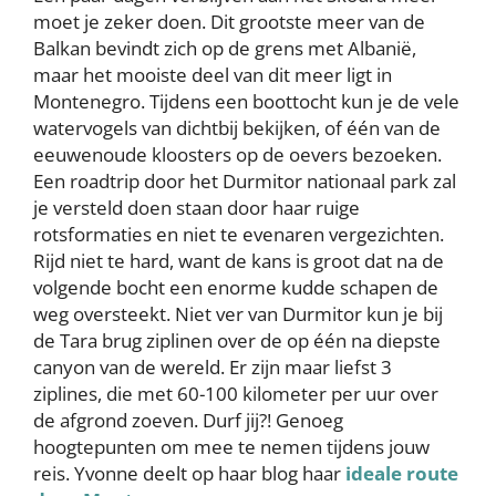
moet je zeker doen. Dit grootste meer van de
Balkan bevindt zich op de grens met Albanië,
maar het mooiste deel van dit meer ligt in
Montenegro. Tijdens een boottocht kun je de vele
watervogels van dichtbij bekijken, of één van de
eeuwenoude kloosters op de oevers bezoeken.
Een roadtrip door het Durmitor nationaal park zal
je versteld doen staan door haar ruige
rotsformaties en niet te evenaren vergezichten.
Rijd niet te hard, want de kans is groot dat na de
volgende bocht een enorme kudde schapen de
weg oversteekt. Niet ver van Durmitor kun je bij
de Tara brug ziplinen over de op één na diepste
canyon van de wereld. Er zijn maar liefst 3
ziplines, die met 60-100 kilometer per uur over
de afgrond zoeven. Durf jij?! Genoeg
hoogtepunten om mee te nemen tijdens jouw
reis. Yvonne deelt op haar blog haar
ideale route