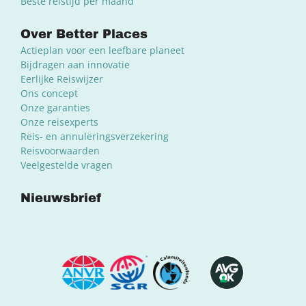
Beste reistijd per maand
Over Better Places
Actieplan voor een leefbare planeet
Bijdragen aan innovatie
Eerlijke Reiswijzer
Ons concept
Onze garanties
Onze reisexperts
Reis- en annuleringsverzekering
Reisvoorwaarden
Veelgestelde vragen
Nieuwsbrief