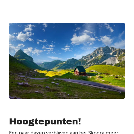
Hoogtepunten!
Een paar dagen verblijven aan het Skodra meer