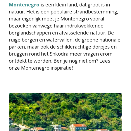
Montenegro
is een klein land, dat groot is in
natuur. Het is een populaire strandbestemming,
maar eigenlijk moet je Montenegro vooral
bezoeken vanwege haar indrukwekkende
berglandschappen en afwisselende natuur. De
ruige bergen en watervallen, de groene nationale
parken, maar ook de schilderachtige dorpjes en
bruggen rond het Shkodra meer vragen erom
ontdekt te worden. Ben je nog niet om? Lees
onze Montenegro inspiratie!
Image
Image