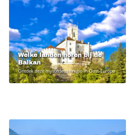
Welke landen horen bij de
Balkan
Ontdek deze mysterieuze regio in Oost-Europa