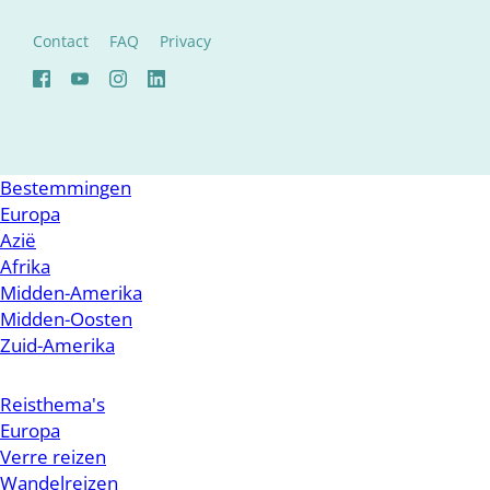
Contact
FAQ
Privacy
Bestemmingen
Europa
Azië
Afrika
Midden-Amerika
Midden-Oosten
Zuid-Amerika
Reisthema's
Europa
Verre reizen
Wandelreizen