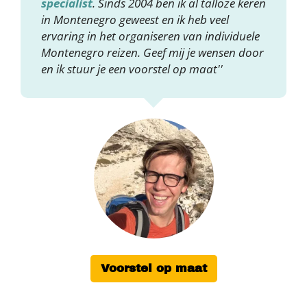
specialist
. Sinds 2004 ben ik al talloze keren
in Montenegro geweest en ik heb veel
ervaring in het organiseren van individuele
Montenegro reizen. Geef mij je wensen door
en ik stuur je een voorstel op maat''
Voorstel op maat