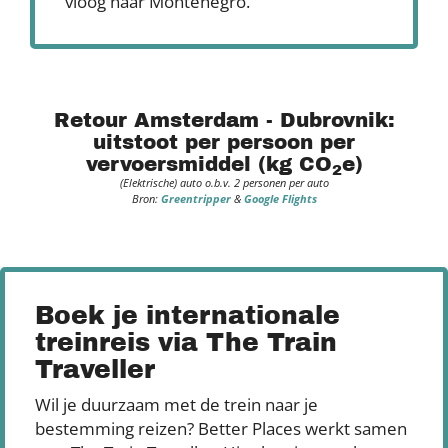
vloog naar Montenegro.
Retour Amsterdam - Dubrovnik:
uitstoot per persoon per
vervoersmiddel (kg CO
e)
2
(Elektrische) auto o.b.v. 2 personen per auto
Bron:
Greentripper
&
Google Flights
Boek je internationale
treinreis via The Train
Traveller
Wil je duurzaam met de trein naar je
bestemming reizen? Better Places werkt samen