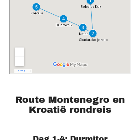
Route Montenegro en
Kroatië rondreis
Dag 1-4: Durmitor