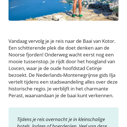
Vandaag vervolg je je reis naar de Baai van Kotor.
Een schitterende plek die doet denken aan de
Noorse fjorden! Onderweg wacht eerst nog een
mooie tussenstop. Je rijdt door het hoogland van
Lovcen, waar je de oude hoofdstad Cetinje
bezoekt. De Nederlands-Montenegrijnse gids Ilja
vertelt tijdens een stadswandeling alles over deze
historische regio. Je verblijft in het charmante
Perast, waarvandaan je de baai kunt verkennen.
Tijdens je reis overnacht je in kleinschalige
hotels, lodges of boerderijen. Veel van deze