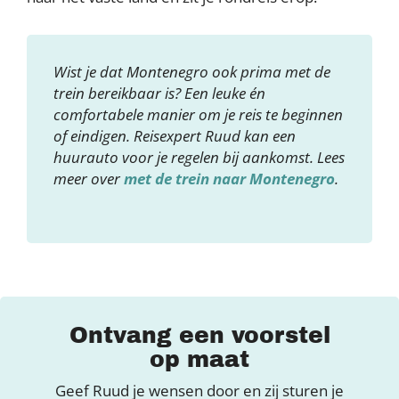
Wist je dat Montenegro ook prima met de
trein bereikbaar is? Een leuke én
comfortabele manier om je reis te beginnen
of eindigen. Reisexpert Ruud kan een
huurauto voor je regelen bij aankomst. Lees
meer over
met de trein naar Montenegro
.
Ontvang een voorstel
op maat
Geef Ruud je wensen door en zij sturen je