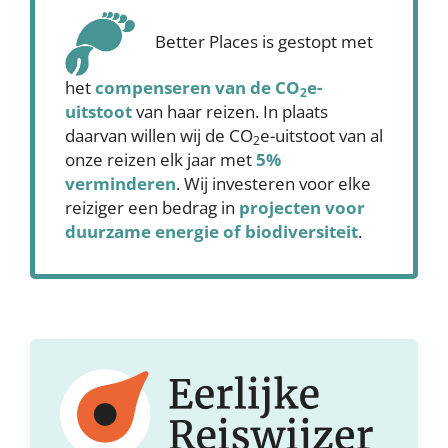
Better Places is gestopt met
het
compenseren
van de CO
e-
2
uitstoot
van haar reizen. In plaats
daarvan willen wij de CO
e-uitstoot van al
2
onze reizen elk jaar met
5%
verminderen
. Wij investeren voor elke
reiziger een bedrag in
projecten voor
duurzame energie of biodiversiteit
.