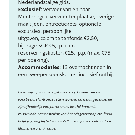
Nederlandstalige gids.
Exclusief
: Vervoer van en naar
Montenegro, vervoer ter plaatse, overige
maaltijden, entreetickets, optionele
excursies, persoonlijke
uitgaven, calamiteitenfonds €2,50,
bijdrage SGR €5,- p.p. en
reserveringskosten €25,- p.p. (max. €75,-
per boeking).
Accommodaties
: 13 overnachtingen in
een tweepersoonskamer inclusief ontbijt
Deze prijsinformatie is gebaseerd op bovenstaande
voorbeeldreis. Al onze reizen worden op maat gemaakt, en
zijn afhankelijk van factoren als beschikbaarheid,
reisperiode, samenstelling van het reisgezelschap etc. Ruud
helpt je graag bij het samenstellen van jouw rondreis door
Montenegro en Kroatië.