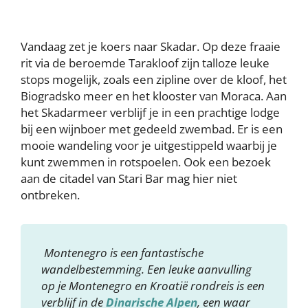
Vandaag zet je koers naar Skadar. Op deze fraaie
rit via de beroemde Tarakloof zijn talloze leuke
stops mogelijk, zoals een zipline over de kloof, het
Biogradsko meer en het klooster van Moraca. Aan
het Skadarmeer verblijf je in een prachtige lodge
bij een wijnboer met gedeeld zwembad. Er is een
mooie wandeling voor je uitgestippeld waarbij je
kunt zwemmen in rotspoelen. Ook een bezoek
aan de citadel van Stari Bar mag hier niet
ontbreken.
Montenegro is een fantastische
wandelbestemming. Een leuke aanvulling
op je Montenegro en Kroatië rondreis is een
verblijf in de
Dinarische Alpen
, een waar