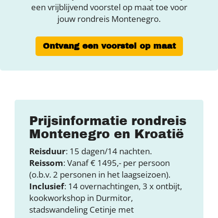
een vrijblijvend voorstel op maat toe voor
jouw rondreis Montenegro.
Ontvang een voorstel op maat
Prijsinformatie rondreis
Montenegro en Kroatië
Reisduur
: 15 dagen/14 nachten.
Reissom
: Vanaf € 1495,- per persoon
(o.b.v. 2 personen in het laagseizoen).
Inclusief
: 14 overnachtingen, 3 x ontbijt,
kookworkshop in Durmitor,
stadswandeling Cetinje met