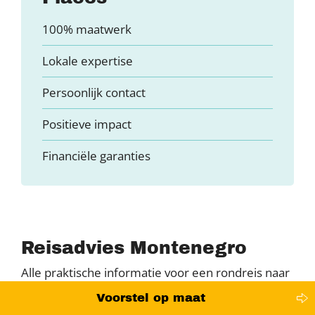
100% maatwerk
Lokale expertise
Persoonlijk contact
Positieve impact
Financiële garanties
Reisadvies Montenegro
Alle praktische informatie voor een rondreis naar
Montenegro. Van veiligheid en praktische tips, tot
Voorstel op maat
inentingen en geldzaken.