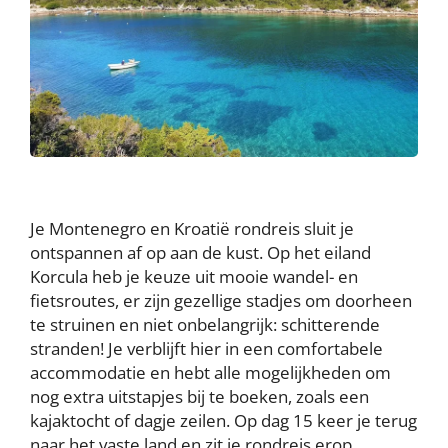
Je Montenegro en Kroatië rondreis sluit je
ontspannen af op aan de kust. Op het eiland
Korcula heb je keuze uit mooie wandel- en
fietsroutes, er zijn gezellige stadjes om doorheen
te struinen en niet onbelangrijk: schitterende
stranden! Je verblijft hier in een comfortabele
accommodatie en hebt alle mogelijkheden om
nog extra uitstapjes bij te boeken, zoals een
kajaktocht of dagje zeilen. Op dag 15 keer je terug
naar het vaste land en zit je rondreis erop.