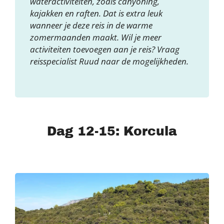
wateractiviteiten, zoals canyoning,
kajakken en raften. Dat is extra leuk
wanneer je deze reis in de warme
zomermaanden maakt. Wil je meer
activiteiten toevoegen aan je reis? Vraag
reisspecialist Ruud naar de mogelijkheden.
Dag 12-15: Korcula