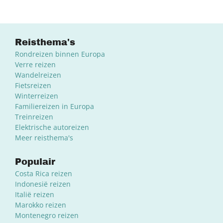
Reisthema's
Rondreizen binnen Europa
Verre reizen
Wandelreizen
Fietsreizen
Winterreizen
Familiereizen in Europa
Treinreizen
Elektrische autoreizen
Meer reisthema's
Populair
Costa Rica reizen
Indonesië reizen
Italië reizen
Marokko reizen
Montenegro reizen