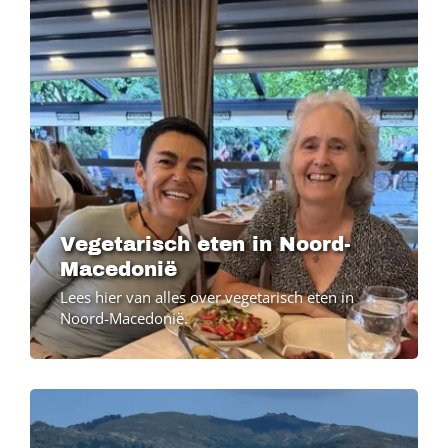
Vegetarisch eten in Noord-
Macedonië
Lees hier van alles over vegetarisch eten in
Noord-Macedonië.
Image