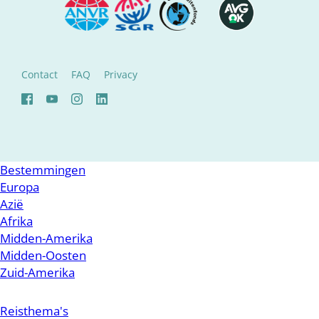
Contact
FAQ
Privacy
Bestemmingen
Europa
Azië
Afrika
Midden-Amerika
Midden-Oosten
Zuid-Amerika
Reisthema's