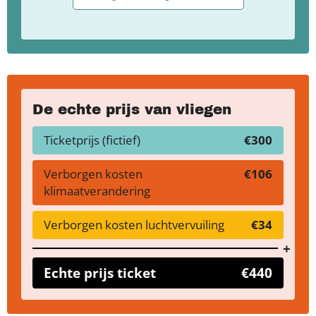
De echte prijs van vliegen
Ticketprijs (fictief)
€300
Verborgen kosten
€106
klimaatverandering
Verborgen kosten luchtvervuiling
€34
Echte prijs ticket
€440