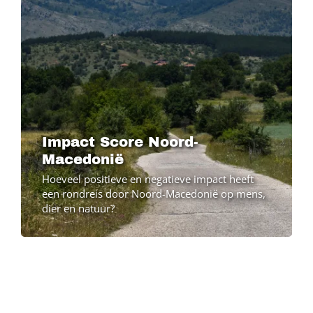
Impact Score Noord-
Macedonië
Hoeveel positieve en negatieve impact heeft
een rondreis door Noord-Macedonië op mens,
dier en natuur?