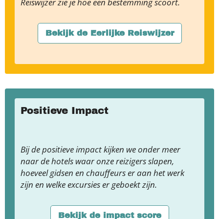
Reiswijzer zie je hoe een bestemming scoort.
Bekijk de Eerlijke Reiswijzer
Positieve Impact
Bij de positieve impact kijken we onder meer
naar de hotels waar onze reizigers slapen,
hoeveel gidsen en chauffeurs er aan het werk
zijn en welke excursies er geboekt zijn.
Bekijk de impact score