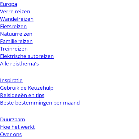
Europa
Verre reizen
Wandelreizen
Fietsreizen
Natuurreizen
Familiereizen
Treinreizen
Elektrische autoreizen
Alle reisthema's
Inspiratie
Gebruik de Keuzehulp
Reisideeën en tips
Beste bestemmingen per maand
Duurzaam
Hoe het werkt
Over ons