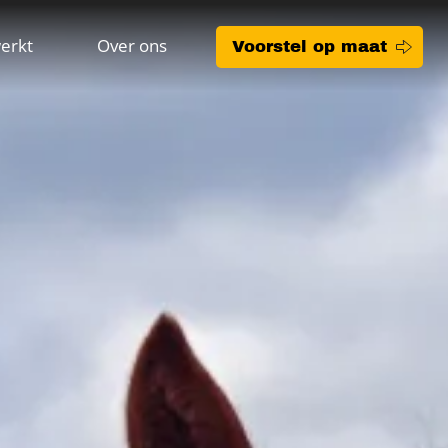
erkt
Over ons
Voorstel op maat