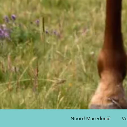
Noord-Macedonië
Vo