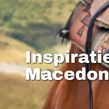
Inspirati
Macedon