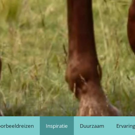
orbeeldreizen
Inspiratie
Duurzaam
Ervarin