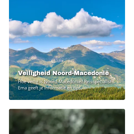
Veiligheid Noord-Macedonië
Hoe veilig is Noord-Macedonië? Reisspecialist
Ema geeft je informatie en tips.
Image