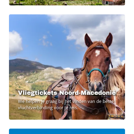
Image
Vliegtickets Noord-Macedonië
We helpen je graag bij het vinden van de beste
vluchtverbinding voor je reis.
Image