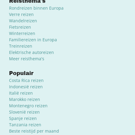
Reisthema's
Rondreizen binnen Europa
Verre reizen
Wandelreizen
Fietsreizen
Winterreizen
Familiereizen in Europa
Treinreizen
Elektrische autoreizen
Meer reisthema's
Populair
Costa Rica reizen
Indonesië reizen
Italië reizen
Marokko reizen
Montenegro reizen
Slovenië reizen
Spanje reizen
Tanzania reizen
Beste reistijd per maand