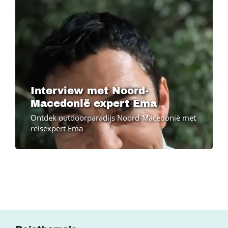
Interview met Noord-
Macedonië expert Ema
Ontdek outdoorparadijs Noord-Macedonië met
reisexpert Ema