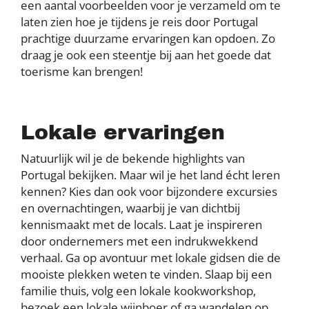
een aantal voorbeelden voor je verzameld om te
laten zien hoe je tijdens je reis door Portugal
prachtige duurzame ervaringen kan opdoen. Zo
draag je ook een steentje bij aan het goede dat
toerisme kan brengen!
Lokale ervaringen
Natuurlijk wil je de bekende highlights van
Portugal bekijken. Maar wil je het land écht leren
kennen? Kies dan ook voor bijzondere excursies
en overnachtingen, waarbij je van dichtbij
kennismaakt met de locals. Laat je inspireren
door ondernemers met een indrukwekkend
verhaal. Ga op avontuur met lokale gidsen die de
mooiste plekken weten te vinden. Slaap bij een
familie thuis, volg een lokale kookworkshop,
bezoek een lokale wijnboer of ga wandelen op