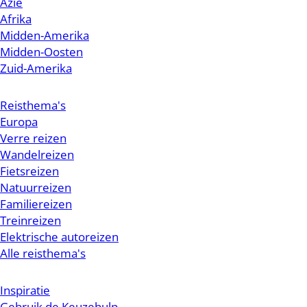
Azië
Afrika
Midden-Amerika
Midden-Oosten
Zuid-Amerika
Reisthema's
Europa
Verre reizen
Wandelreizen
Fietsreizen
Natuurreizen
Familiereizen
Treinreizen
Elektrische autoreizen
Alle reisthema's
Inspiratie
Gebruik de Keuzehulp