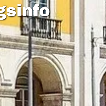
gsinfo