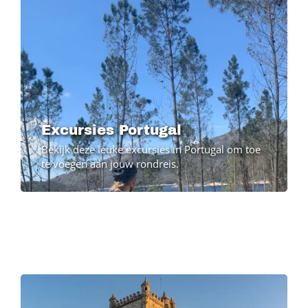
Excursies Portugal
Bekijk deze leuke excursies in Portugal om toe
te voegen aan jouw rondreis.