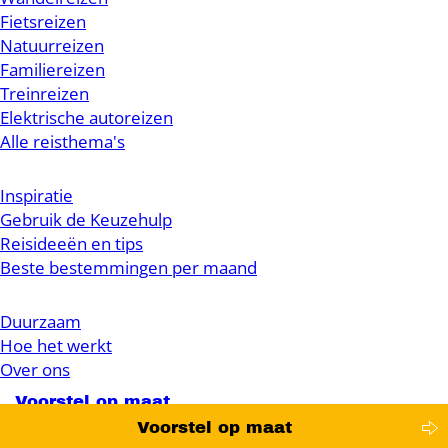
Fietsreizen
Natuurreizen
Familiereizen
Treinreizen
Elektrische autoreizen
Alle reisthema's
Inspiratie
Gebruik de Keuzehulp
Reisideeën en tips
Beste bestemmingen per maand
Duurzaam
Hoe het werkt
Over ons
Voorstel op maat
Voorstel op maat