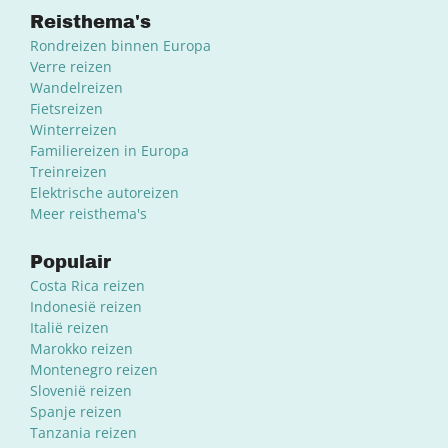
Reisthema's
Rondreizen binnen Europa
Verre reizen
Wandelreizen
Fietsreizen
Winterreizen
Familiereizen in Europa
Treinreizen
Elektrische autoreizen
Meer reisthema's
Populair
Costa Rica reizen
Indonesië reizen
Italië reizen
Marokko reizen
Montenegro reizen
Slovenië reizen
Spanje reizen
Tanzania reizen