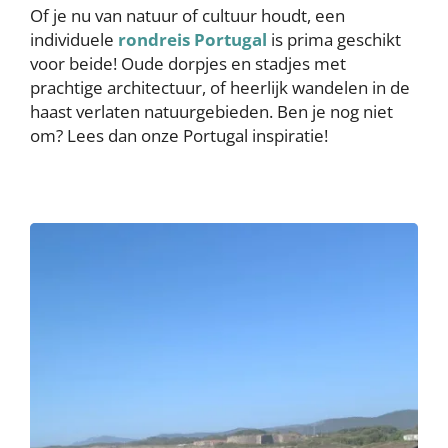
Of je nu van natuur of cultuur houdt, een
individuele
rondreis Portugal
is prima geschikt
voor beide! Oude dorpjes en stadjes met
prachtige architectuur, of heerlijk wandelen in de
haast verlaten natuurgebieden. Ben je nog niet
om? Lees dan onze Portugal inspiratie!
Image
Image