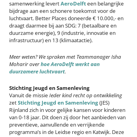
samenwerking levert
AeroDelft
een belangrijke
bijdrage aan een schonere toekomst voor de
luchtvaart. Better Places doneerde € 10.000,- en
draagt daarmee bij aan SDG: 7 (betaalbare en
duurzame energie), 9 (industrie, innovatie en
infrastructuur) en 13 (klimaatactie).
Meer weten? We spraken met Teammanager Isha
Moharir over
hoe AeroDelft
werk
t
aan
duurzamere luchtvaart
.
Stichting Jeugd en Samenleving
Vanuit de missie
Ieder kind recht op ontwikkeling
zet
Stichting Jeugd en Samenleving
(JES)
Rijnland zich in voor gelijke kansen voor kinderen
van 0-18 jaar. Dit doen zij door het aanbieden van
preventieve, aanvullende en verrijkende
programma’s in de Leidse regio en Katwijk. Deze