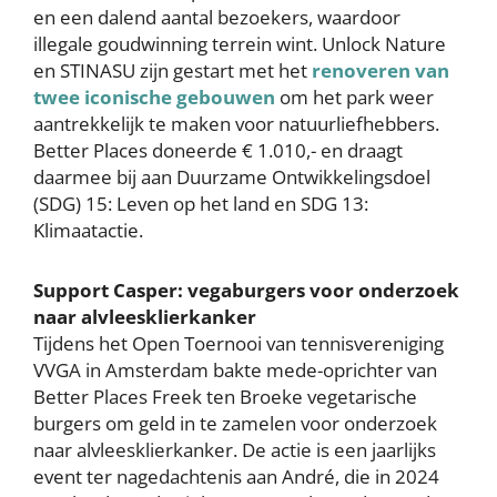
en een dalend aantal bezoekers, waardoor
illegale goudwinning terrein wint. Unlock Nature
en STINASU zijn gestart met het
renoveren van
twee iconische gebouwen
om het park weer
aantrekkelijk te maken voor natuurliefhebbers.
Better Places doneerde € 1.010,- en draagt
daarmee bij aan Duurzame Ontwikkelingsdoel
(SDG) 15: Leven op het land en SDG 13:
Klimaatactie.
Support Casper: vegaburgers voor onderzoek
naar alvleesklierkanker
Tijdens het Open Toernooi van tennisvereniging
VVGA in Amsterdam bakte mede-oprichter van
Better Places Freek ten Broeke vegetarische
burgers om geld in te zamelen voor onderzoek
naar alvleesklierkanker. De actie is een jaarlijks
event ter nagedachtenis aan André, die in 2024