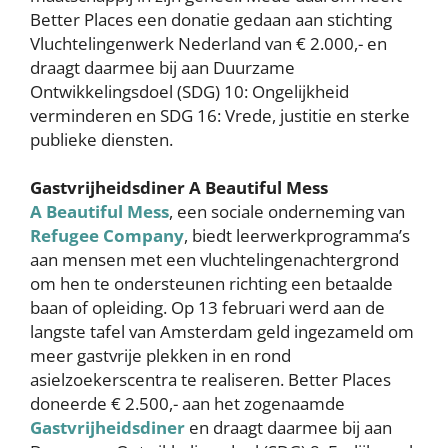
Better Places een donatie gedaan aan stichting
Vluchtelingenwerk Nederland van € 2.000,- en
draagt daarmee bij aan Duurzame
Ontwikkelingsdoel (SDG) 10: Ongelijkheid
verminderen en SDG 16: Vrede, justitie en sterke
publieke diensten.
Gastvrijheidsdiner A Beautiful Mess
A Beautiful Mess
, een sociale onderneming van
Refugee Company
, biedt leerwerkprogramma’s
aan mensen met een vluchtelingenachtergrond
om hen te ondersteunen richting een betaalde
baan of opleiding. Op 13 februari werd aan de
langste tafel van Amsterdam geld ingezameld om
meer gastvrije plekken in en rond
asielzoekerscentra te realiseren. Better Places
doneerde € 2.500,- aan het zogenaamde
Gastvrijheidsdiner
en draagt daarmee bij aan