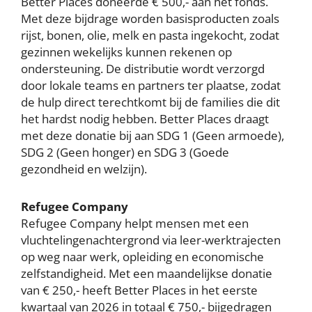
Better Places doneerde € 500,- aan het fonds.
Met deze bijdrage worden basisproducten zoals
rijst, bonen, olie, melk en pasta ingekocht, zodat
gezinnen wekelijks kunnen rekenen op
ondersteuning. De distributie wordt verzorgd
door lokale teams en partners ter plaatse, zodat
de hulp direct terechtkomt bij de families die dit
het hardst nodig hebben. Better Places draagt
met deze donatie bij aan SDG 1 (Geen armoede),
SDG 2 (Geen honger) en SDG 3 (Goede
gezondheid en welzijn).
Refugee Company
Refugee Company helpt mensen met een
vluchtelingenachtergrond via leer-werktrajecten
op weg naar werk, opleiding en economische
zelfstandigheid. Met een maandelijkse donatie
van € 250,- heeft Better Places in het eerste
kwartaal van 2026 in totaal € 750,- bijgedragen