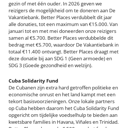
gezin of met één ouder. In 2026 geven we
reizigers de mogelijkheid om te doneren aan De
Vakantiebank. Better Places verdubbelt dit jaar
alle donaties, tot een maximum van €15.000. Van
januari tot en met mei doneerden onze reizigers
samen al €5.700. Better Places verdubbelde dit
bedrag met €5.700, waardoor De Vakantiebank in
totaal €11.400 ontvangt. Better Places draagt met
deze donatie bij aan SDG 1 (Geen armoede) en
SDG 3 (Goede gezondheid en welzijn).
Cuba Solidarity Fund
De Cubanen zijn extra hard getroffen politieke en
economische onrust en het land kampt met een
tekort basisvoorzieningen. Onze lokale partners
op Cuba hebben daarom het Cuba Solidarity Fund
opgericht om tijdelijke voedselhulp te bieden aan
kwetsbare families in Havana, Viñales en Trinidad.