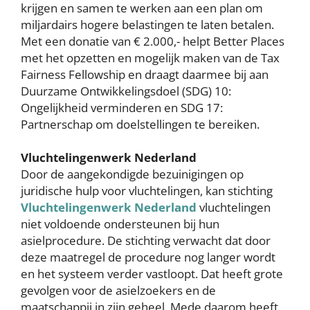
krijgen en samen te werken aan een plan om
miljardairs hogere belastingen te laten betalen.
Met een donatie van € 2.000,- helpt Better Places
met het opzetten en mogelijk maken van de Tax
Fairness Fellowship en draagt daarmee bij aan
Duurzame Ontwikkelingsdoel (SDG) 10:
Ongelijkheid verminderen en SDG 17:
Partnerschap om doelstellingen te bereiken.
Vluchtelingenwerk Nederland
Door de aangekondigde bezuinigingen op
juridische hulp voor vluchtelingen, kan stichting
Vluchtelingenwerk Nederland
vluchtelingen
niet voldoende ondersteunen bij hun
asielprocedure. De stichting verwacht dat door
deze maatregel de procedure nog langer wordt
en het systeem verder vastloopt. Dat heeft grote
gevolgen voor de asielzoekers en de
maatschappij in zijn geheel. Mede daarom heeft