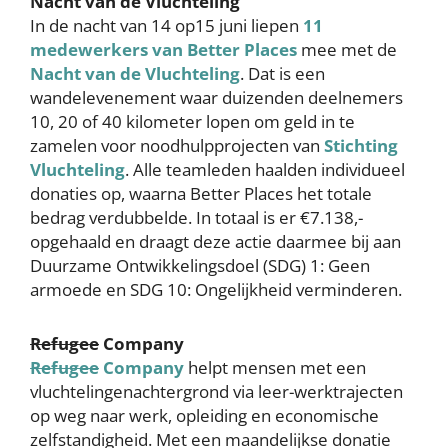
Nacht van de Vluchteling
In de nacht van 14 op15 juni liepen
11
medewerkers van Better Places
mee met de
Nacht van de Vluchteling
. Dat is een
wandelevenement waar duizenden deelnemers
10, 20 of 40 kilometer lopen om geld in te
zamelen voor noodhulpprojecten van
Stichting
Vluchteling
. Alle teamleden haalden individueel
donaties op, waarna Better Places het totale
bedrag verdubbelde. In totaal is er €7.138,-
opgehaald en draagt deze actie daarmee bij aan
Duurzame Ontwikkelingsdoel (SDG) 1: Geen
armoede en SDG 10: Ongelijkheid verminderen.
Refugee
Company
Refugee
Company
helpt mensen met een
vluchtelingenachtergrond via leer-werktrajecten
op weg naar werk, opleiding en economische
zelfstandigheid. Met een maandelijkse donatie