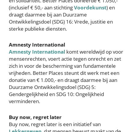
en solidariteit. Better Places doneerde € 1.050,-
(inclusief € 50,- aan stichting
Voordekunst
) en
draagt daarmee bij aan Duurzame
Ontwikkelingsdoel (SDG) 16: Vrede, justitie en
sterke publieke diensten.
Amnesty International
Amnesty International
komt wereldwijd op voor
mensenrechten, voert actie tegen onrecht en zet
zich in voor de bescherming van fundamentele
vrijheden. Better Places steunt dit werk met een
donatie van € 1.000,- en draagt daarmee bij aan
Duurzame Ontwikkelingsdoel (SDG) 5:
Gendergelijkheid en SDG 10: Ongelijkheid
verminderen.
Buy now, regret later
Buy now, regret later is een initiatief van
Lekkergeven
, dat mensen bewust maakt van de