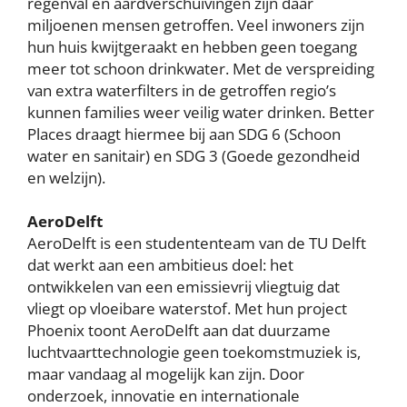
regenval en aardverschuivingen zijn daar
miljoenen mensen getroffen. Veel inwoners zijn
hun huis kwijtgeraakt en hebben geen toegang
meer tot schoon drinkwater. Met de verspreiding
van extra waterfilters in de getroffen regio’s
kunnen families weer veilig water drinken. Better
Places draagt hiermee bij aan SDG 6 (Schoon
water en sanitair) en SDG 3 (Goede gezondheid
en welzijn).
AeroDelft
AeroDelft is een studententeam van de TU Delft
dat werkt aan een ambitieus doel: het
ontwikkelen van een emissievrij vliegtuig dat
vliegt op vloeibare waterstof. Met hun project
Phoenix toont AeroDelft aan dat duurzame
luchtvaarttechnologie geen toekomstmuziek is,
maar vandaag al mogelijk kan zijn. Door
onderzoek, innovatie en internationale