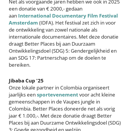
Net als voorgaande jaren hebben we ook in 2025
een donatie van € 2000,- gedaan
aan
International Documentary Film Festival
Amsterdam
(IDFA). Het festival zet zich in voor
de ontwikkeling van zowel nationale als
internationale documentaires. Met deze donatie
draagt Better Places bij aan Duurzaam
Ontwikkelingsdoel (SDG) 5: Gendergelijkheid en
aan SDG 17: Partnerschap om de doelen te
bereiken.
Jibaba Cup '25
Onze lokale partner in Colombia organiseert
jaarlijks een
sportevenement
voor acht kleine
gemeenschappen in de Vaupes jungle in
Colombia. Better Places doneerde net als vorig
jaar € 1.000,-. Met deze donatie draagt Better
Places bij aan Duurzame Ontwikkelingsdoel (SDG)
3: Goede gezondheid en welzijn.