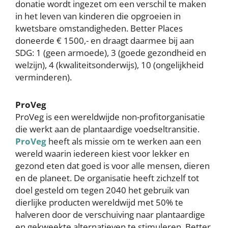
donatie wordt ingezet om een verschil te maken
in het leven van kinderen die opgroeien in
kwetsbare omstandigheden. Better Places
doneerde € 1500,- en draagt daarmee bij aan
SDG: 1 (geen armoede), 3 (goede gezondheid en
welzijn), 4 (kwaliteitsonderwijs), 10 (ongelijkheid
verminderen).
ProVeg
ProVeg is een wereldwijde non-profitorganisatie
die werkt aan de plantaardige voedseltransitie.
ProVeg
heeft als missie om te werken aan een
wereld waarin iedereen kiest voor lekker en
gezond eten dat goed is voor alle mensen, dieren
en de planeet. De organisatie heeft zichzelf tot
doel gesteld om tegen 2040 het gebruik van
dierlijke producten wereldwijd met 50% te
halveren door de verschuiving naar plantaardige
en gekweekte alternatieven te stimuleren. Better