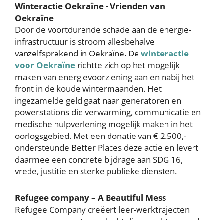
Winteractie Oekraïne - Vrienden van
Oekraïne
Door de voortdurende schade aan de energie-
infrastructuur is stroom allesbehalve
vanzelfsprekend in Oekraïne. De
winteractie
voor Oekraïne
richtte zich op het mogelijk
maken van energievoorziening aan en nabij het
front in de koude wintermaanden. Het
ingezamelde geld gaat naar generatoren en
powerstations die verwarming, communicatie en
medische hulpverlening mogelijk maken in het
oorlogsgebied. Met een donatie van € 2.500,-
ondersteunde Better Places deze actie en levert
daarmee een concrete bijdrage aan SDG 16,
vrede, justitie en sterke publieke diensten.
Refugee company – A Beautiful Mess
Refugee Company creëert leer-werktrajecten