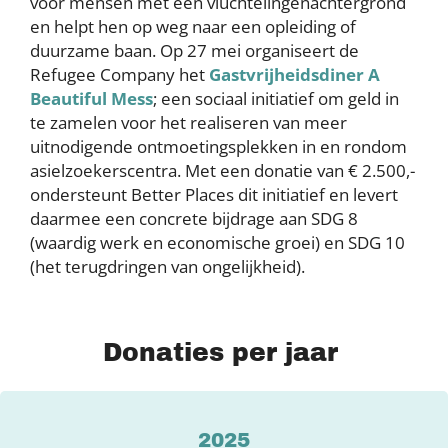
voor mensen met een vluchtelingenachtergrond
en helpt hen op weg naar een opleiding of
duurzame baan. Op 27 mei organiseert de
Refugee Company het
Gastvrijheidsdiner A
Beautiful Mess
; een sociaal initiatief om geld in
te zamelen voor het realiseren van meer
uitnodigende ontmoetingsplekken in en rondom
asielzoekerscentra. Met een donatie van € 2.500,-
ondersteunt Better Places dit initiatief en levert
daarmee een concrete bijdrage aan SDG 8
(waardig werk en economische groei) en SDG 10
(het terugdringen van ongelijkheid).
Donaties per jaar
2025