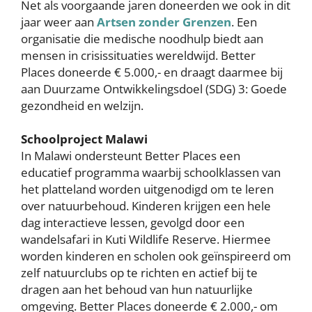
Net als voorgaande jaren doneerden we ook in dit
jaar weer aan
Artsen zonder Grenzen
. Een
organisatie die medische noodhulp biedt aan
mensen in crisissituaties wereldwijd. Better
Places doneerde € 5.000,- en draagt daarmee bij
aan Duurzame Ontwikkelingsdoel (SDG) 3: Goede
gezondheid en welzijn.
Schoolproject Malawi
In Malawi ondersteunt Better Places een
educatief programma waarbij schoolklassen van
het platteland worden uitgenodigd om te leren
over natuurbehoud. Kinderen krijgen een hele
dag interactieve lessen, gevolgd door een
wandelsafari in Kuti Wildlife Reserve. Hiermee
worden kinderen en scholen ook geïnspireerd om
zelf natuurclubs op te richten en actief bij te
dragen aan het behoud van hun natuurlijke
omgeving. Better Places doneerde € 2.000,- om