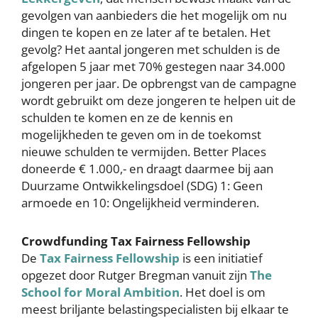
gevolgen van aanbieders die het mogelijk om nu
dingen te kopen en ze later af te betalen. Het
gevolg? Het aantal jongeren met schulden is de
afgelopen 5 jaar met 70% gestegen naar 34.000
jongeren per jaar. De opbrengst van de campagne
wordt gebruikt om deze jongeren te helpen uit de
schulden te komen en ze de kennis en
mogelijkheden te geven om in de toekomst
nieuwe schulden te vermijden. Better Places
doneerde € 1.000,- en draagt daarmee bij aan
Duurzame Ontwikkelingsdoel (SDG) 1: Geen
armoede en 10: Ongelijkheid verminderen.
Crowdfunding Tax Fairness Fellowship
De
Tax Fairness Fellowship
is een initiatief
opgezet door Rutger Bregman vanuit zijn
The
School for Moral Ambition
. Het doel is om
meest briljante belastingspecialisten bij elkaar te