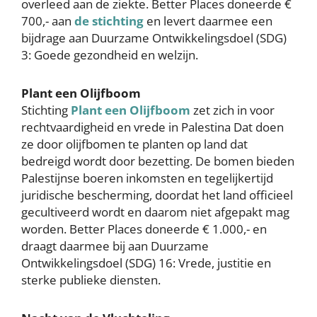
overleed aan de ziekte. Better Places doneerde €
700,- aan
de stichting
en levert daarmee een
bijdrage aan Duurzame Ontwikkelingsdoel (SDG)
3: Goede gezondheid en welzijn.
Plant een Olijfboom
Stichting
Plant een Olijfboom
zet zich in voor
rechtvaardigheid en vrede in Palestina Dat doen
ze door olijfbomen te planten op land dat
bedreigd wordt door bezetting. De bomen bieden
Palestijnse boeren inkomsten en tegelijkertijd
juridische bescherming, doordat het land officieel
gecultiveerd wordt en daarom niet afgepakt mag
worden. Better Places doneerde € 1.000,- en
draagt daarmee bij aan Duurzame
Ontwikkelingsdoel (SDG) 16: Vrede, justitie en
sterke publieke diensten.