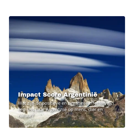
Image
Impact Score Argentinië
Wat zijn de positieve en negatieve effecten van
een reis naar Argentinië op mens, dier en
natuur?