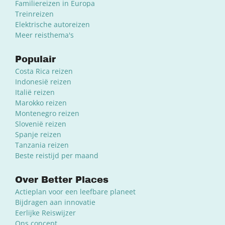
Familiereizen in Europa
Treinreizen
Elektrische autoreizen
Meer reisthema's
Populair
Costa Rica reizen
Indonesië reizen
Italië reizen
Marokko reizen
Montenegro reizen
Slovenië reizen
Spanje reizen
Tanzania reizen
Beste reistijd per maand
Over Better Places
Actieplan voor een leefbare planeet
Bijdragen aan innovatie
Eerlijke Reiswijzer
Ons concept