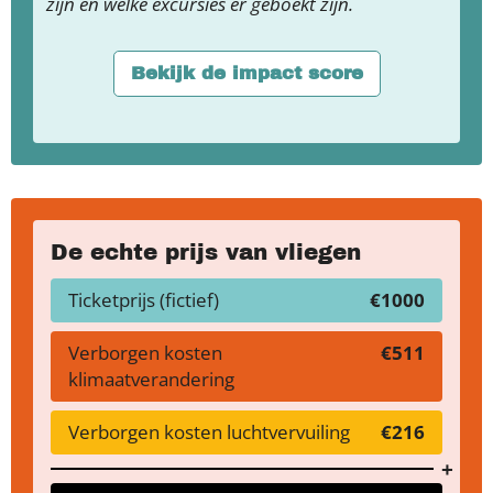
zijn en welke excursies er geboekt zijn.
Bekijk de impact score
De echte prijs van vliegen
Ticketprijs (fictief)
€1000
Verborgen kosten
€511
klimaatverandering
Verborgen kosten luchtvervuiling
€216