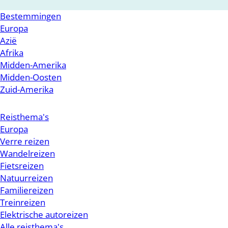
Bestemmingen
Europa
Azië
Afrika
Midden-Amerika
Midden-Oosten
Zuid-Amerika
Reisthema's
Europa
Verre reizen
Wandelreizen
Fietsreizen
Natuurreizen
Familiereizen
Treinreizen
Elektrische autoreizen
Alle reisthema's