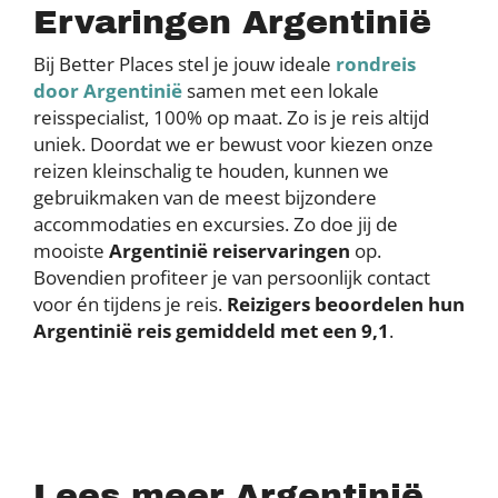
Ervaringen Argentinië
Bij Better Places stel je jouw ideale
rondreis
door Argentinië
samen met een lokale
reisspecialist, 100% op maat. Zo is je reis altijd
uniek. Doordat we er bewust voor kiezen onze
reizen kleinschalig te houden, kunnen we
gebruikmaken van de meest bijzondere
accommodaties en excursies. Zo doe jij de
mooiste
Argentinië reiservaringen
op.
Bovendien profiteer je van persoonlijk contact
voor én tijdens je reis.
Reizigers beoordelen hun
Argentinië reis gemiddeld met een 9,1
.
Lees meer Argentinië