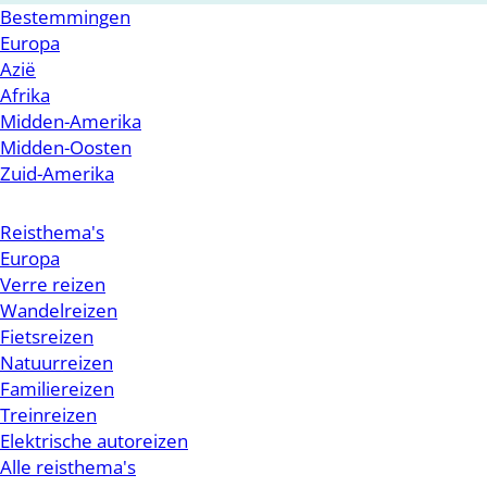
Bestemmingen
Europa
Azië
Afrika
Midden-Amerika
Midden-Oosten
Zuid-Amerika
Reisthema's
Europa
Verre reizen
Wandelreizen
Fietsreizen
Natuurreizen
Familiereizen
Treinreizen
Elektrische autoreizen
Alle reisthema's