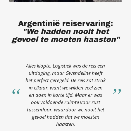
Argentinië reiservaring:
"We hadden nooit het
gevoel te moeten haasten"
Alles klopte. Logistiek was de reis een
uitdaging, maar Gwendeline heeft
het perfect geregeld. De reis zat strak
in elkaar, want we wilden veel zien
en doen in korte tijd. Maar er was
ook voldoende ruimte voor rust
tussendoor, waardoor we nooit het
gevoel hadden dat we moesten
haasten.