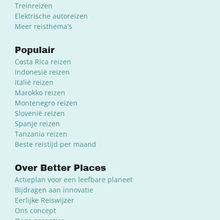
Treinreizen
Elektrische autoreizen
Meer reisthema's
Populair
Costa Rica reizen
Indonesië reizen
Italië reizen
Marokko reizen
Montenegro reizen
Slovenië reizen
Spanje reizen
Tanzania reizen
Beste reistijd per maand
Over Better Places
Actieplan voor een leefbare planeet
Bijdragen aan innovatie
Eerlijke Reiswijzer
Ons concept