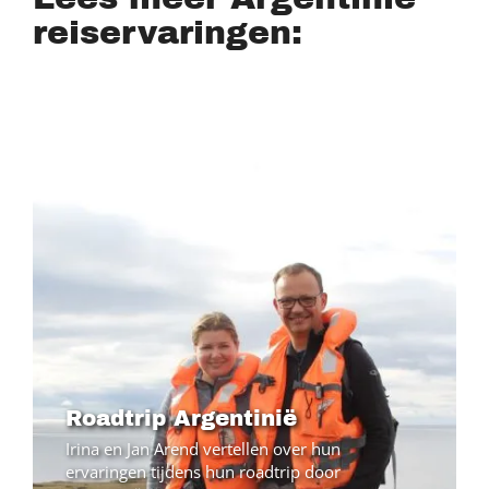
reiservaringen:
Image
Roadtrip Argentinië
Irina en Jan Arend vertellen over hun
ervaringen tijdens hun roadtrip door