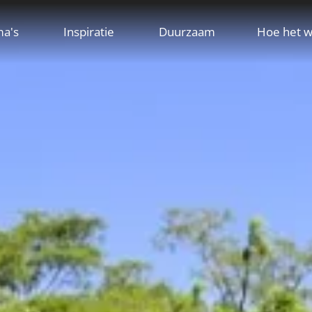
ma's
Inspiratie
Duurzaam
Hoe het w