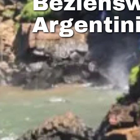
Beziens
Argentin