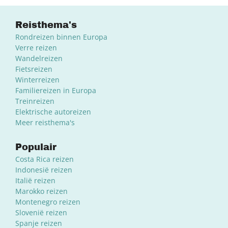
Reisthema's
Rondreizen binnen Europa
Verre reizen
Wandelreizen
Fietsreizen
Winterreizen
Familiereizen in Europa
Treinreizen
Elektrische autoreizen
Meer reisthema's
Populair
Costa Rica reizen
Indonesië reizen
Italië reizen
Marokko reizen
Montenegro reizen
Slovenië reizen
Spanje reizen