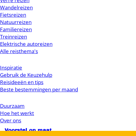
Verre reizen
Wandelreizen
Fietsreizen
Natuurreizen
Familiereizen
Treinreizen
Elektrische autoreizen
Alle reisthema's
Inspiratie
Gebruik de Keuzehulp
Reisideeën en tips
Beste bestemmingen per maand
Duurzaam
Hoe het werkt
Over ons
Voorstel op maat