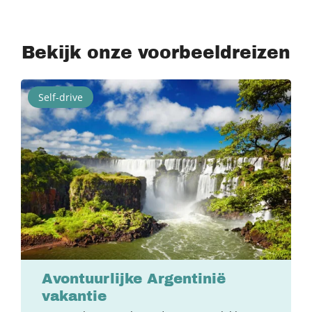
Bekijk onze voorbeeldreizen
Self-drive
Avontuurlijke Argentinië
vakantie