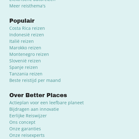
Meer reisthema's
Populair
Costa Rica reizen
Indonesië reizen
Italië reizen
Marokko reizen
Montenegro reizen
Slovenië reizen
Spanje reizen
Tanzania reizen
Beste reistijd per maand
Over Better Places
Actieplan voor een leefbare planeet
Bijdragen aan innovatie
Eerlijke Reiswijzer
Ons concept
Onze garanties
Onze reisexperts