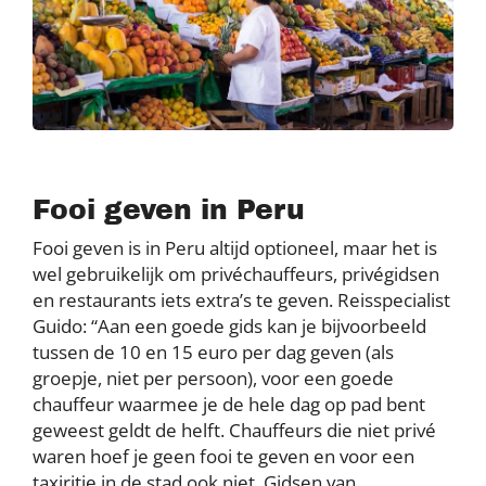
Fooi geven in Peru
Fooi geven is in Peru altijd optioneel, maar het is
wel gebruikelijk om privéchauffeurs, privégidsen
en restaurants iets extra’s te geven. Reisspecialist
Guido: “Aan een goede gids kan je bijvoorbeeld
tussen de 10 en 15 euro per dag geven (als
groepje, niet per persoon), voor een goede
chauffeur waarmee je de hele dag op pad bent
geweest geldt de helft. Chauffeurs die niet privé
waren hoef je geen fooi te geven en voor een
taxiritje in de stad ook niet. Gidsen van