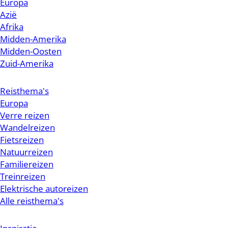
Europa
Azië
Afrika
Midden-Amerika
Midden-Oosten
Zuid-Amerika
Reisthema's
Europa
Verre reizen
Wandelreizen
Fietsreizen
Natuurreizen
Familiereizen
Treinreizen
Elektrische autoreizen
Alle reisthema's