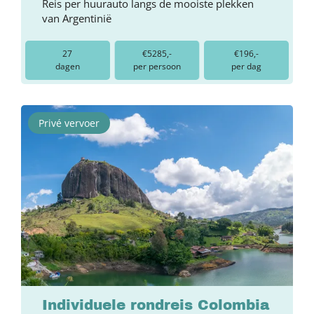
Reis per huurauto langs de mooiste plekken
van Argentinië
27
€5285,-
€196,-
dagen
per persoon
per dag
Privé vervoer
Individuele rondreis Colombia