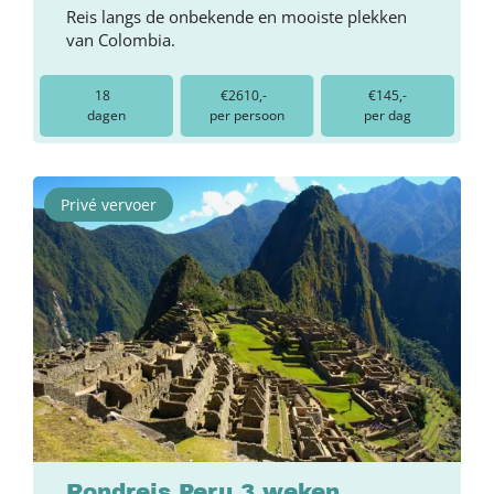
Reis langs de onbekende en mooiste plekken
van Colombia.
18
€2610,-
€145,-
dagen
per persoon
per dag
Privé vervoer
Rondreis Peru 3 weken