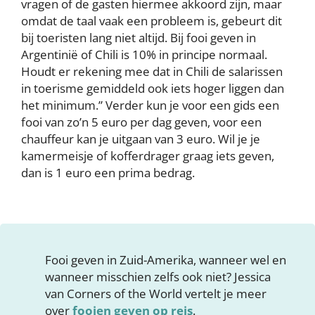
vragen of de gasten hiermee akkoord zijn, maar
omdat de taal vaak een probleem is, gebeurt dit
bij toeristen lang niet altijd. Bij fooi geven in
Argentinië of Chili is 10% in principe normaal.
Houdt er rekening mee dat in Chili de salarissen
in toerisme gemiddeld ook iets hoger liggen dan
het minimum.” Verder kun je voor een gids een
fooi van zo’n 5 euro per dag geven, voor een
chauffeur kan je uitgaan van 3 euro. Wil je je
kamermeisje of kofferdrager graag iets geven,
dan is 1 euro een prima bedrag.
Fooi geven in Zuid-Amerika, wanneer wel en
wanneer misschien zelfs ook niet? Jessica
van Corners of the World vertelt je meer
over
fooien geven op reis
.