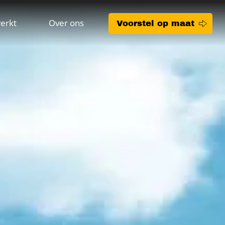
erkt
Over ons
Voorstel op maat