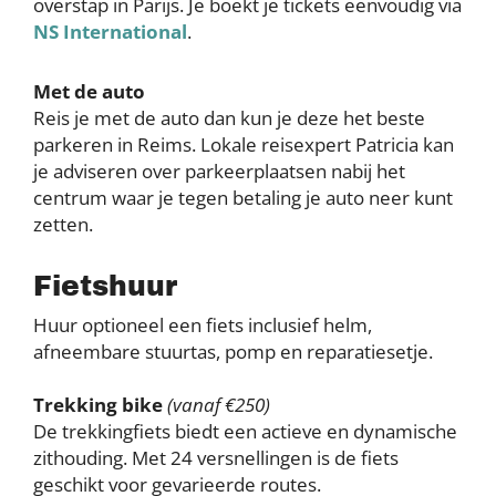
overstap in Parijs. Je boekt je tickets eenvoudig via
NS International
.
Met de auto
Reis je met de auto dan kun je deze het beste
parkeren in Reims. Lokale reisexpert Patricia kan
je adviseren over parkeerplaatsen nabij het
centrum waar je tegen betaling je auto neer kunt
zetten.
Fietshuur
Huur optioneel een fiets inclusief helm,
afneembare stuurtas, pomp en reparatiesetje.
Trekking bike
(vanaf €250)
De trekkingfiets biedt een actieve en dynamische
zithouding. Met 24 versnellingen is de fiets
geschikt voor gevarieerde routes.