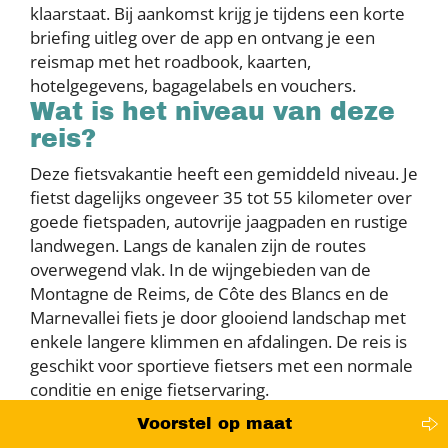
klaarstaat. Bij aankomst krijg je tijdens een korte
briefing uitleg over de app en ontvang je een
reismap met het roadbook, kaarten,
hotelgegevens, bagagelabels en vouchers.
Wat is het niveau van deze
reis?
Deze fietsvakantie heeft een gemiddeld niveau. Je
fietst dagelijks ongeveer 35 tot 55 kilometer over
goede fietspaden, autovrije jaagpaden en rustige
landwegen. Langs de kanalen zijn de routes
overwegend vlak. In de wijngebieden van de
Montagne de Reims, de Côte des Blancs en de
Marnevallei fiets je door glooiend landschap met
enkele langere klimmen en afdalingen. De reis is
geschikt voor sportieve fietsers met een normale
conditie en enige fietservaring.
Hoe werkt het
Voorstel op maat
bagagevervoer?