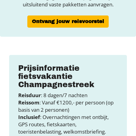
uitsluitend vaste pakketten aanvragen.
Ontvang jouw reisvoorstel
Prijsinformatie
fietsvakantie
Champagnestreek
Reisduur
: 8 dagen/7 nachten
Reissom
: Vanaf €1200,- per persoon (op
basis van 2 personen)
Inclusief
: Overnachtingen met ontbijt,
GPS routes, fietskaarten,
toeristenbelasting, welkomstbriefing.