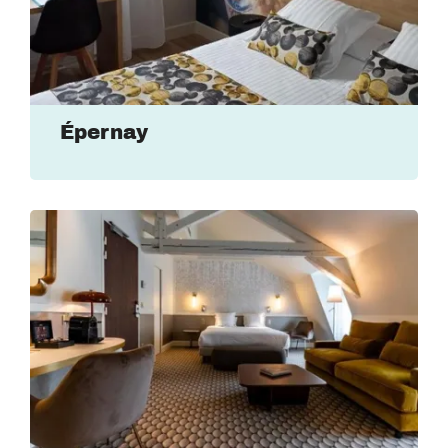
Épernay