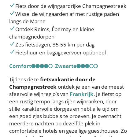
Fiets door de wijngaardrijke Champagnestreek
Wissel de wijngaarden af met rustige paden
langs de Marne
Ontdek Reims, Épernay en kleine
champagnedorpen
Zes fietsdagen, 35-55 km per dag
Fietshuur en bagagevervoer optioneel
Comfort
Zwaarte
Tijdens deze
fietsvakantie door de
Champagnestreek
ontdek je een van de meest
sfeervolle wijnregio’s van
Frankrijk
. Je fietst op
een rustig tempo langs rijen wijnranken, door
stille karaktervolle dorpjes en hebt alle tijd om
een goed glas bubbels te proeven. Je overnacht
meerdere nachten op dezelfde plek in
comfortabele hotels en gezellige guesthouses. Zo