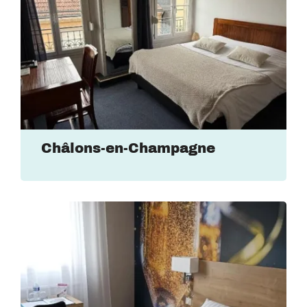
Châlons-en-Champagne