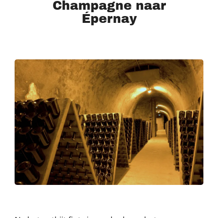
Champagne naar
Épernay