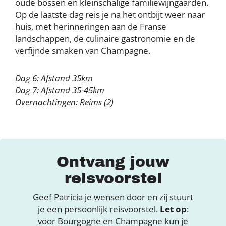
oude bossen en kleinschalige familiewijngaarden.
Op de laatste dag reis je na het ontbijt weer naar
huis, met herinneringen aan de Franse
landschappen, de culinaire gastronomie en de
verfijnde smaken van Champagne.
Dag 6: Afstand 35km
Dag 7: Afstand 35-45km
Overnachtingen: Reims (2)
Ontvang jouw
reisvoorstel
Geef Patricia je wensen door en zij stuurt
je een persoonlijk reisvoorstel.
Let op
:
voor Bourgogne en Champagne kun je