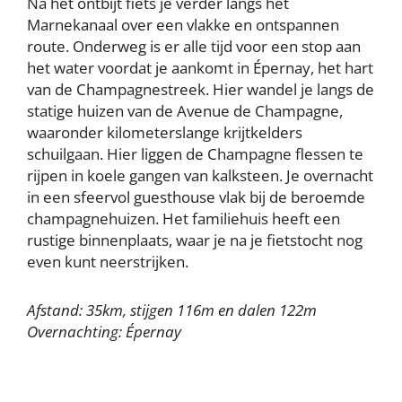
Na het ontbijt fiets je verder langs het
Marnekanaal over een vlakke en ontspannen
route. Onderweg is er alle tijd voor een stop aan
het water voordat je aankomt in Épernay, het hart
van de Champagnestreek. Hier wandel je langs de
statige huizen van de Avenue de Champagne,
waaronder kilometerslange krijtkelders
schuilgaan. Hier liggen de Champagne flessen te
rijpen in koele gangen van kalksteen. Je overnacht
in een sfeervol guesthouse vlak bij de beroemde
champagnehuizen. Het familiehuis heeft een
rustige binnenplaats, waar je na je fietstocht nog
even kunt neerstrijken.
Afstand: 35km, stijgen 116m en dalen 122m
Overnachting: Épernay