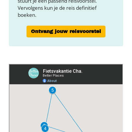
stuurt je een passend reisvoorstel.
Vervolgens kun je de reis definitief
boeken.
Ontvang jouw reisvoorstel