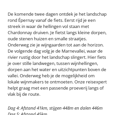
De komende twee dagen ontdek je het landschap
rond Épernay vanaf de fiets. Eerst rijd je een
streek in waar de hellingen vol staan met
Chardonnay druiven. Je fietst langs kleine dorpen,
oude stenen huizen en smalle straatjes.
Onderweg zie je wijngaarden tot aan de horizon.
De volgende dag volg je de Marnevallei, waar de
rivier rustig door het landschap slingert. Hier fiets
je over stille landwegen, tussen wijnhellingen,
dorpen aan het water en uitzichtpunten boven de
vallei. Onderweg heb je de mogelijkheid om
lokale wijnmakers te ontmoeten. Onze reisexpert
helpt graag met een passende proeverij langs of
vlak bij de route.
Dag 4: Afstand 41km, stijgen 448m en dalen 446m
Dag 5: Afstand 45km