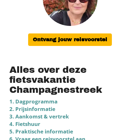
Ontvang jouw reisvoorstel
Alles over deze
fietsvakantie
Champagnestreek
1. Dagprogramma
2. Prijsinformatie
3. Aankomst & vertrek
4. Fietshuur
5. Praktische informatie
6. Vraag een reisvoorstel aan