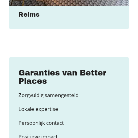
Reims
Garanties van Better
Places
Zorgvuldig samengesteld
Lokale expertise
Persoonlijk contact
Positieve impact