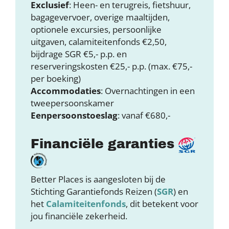
Exclusief
: Heen- en terugreis, fietshuur,
bagagevervoer, overige maaltijden,
optionele excursies, persoonlijke
uitgaven, calamiteitenfonds €2,50,
bijdrage SGR €5,- p.p. en
reserveringskosten €25,- p.p. (max. €75,-
per boeking)
Accommodaties
: Overnachtingen in een
tweepersoonskamer
Eenpersoonstoeslag
: vanaf €680,-
Financiële garanties
Better Places is aangesloten bij de
Stichting Garantiefonds Reizen (
SGR
) en
het
Calamiteitenfonds
, dit betekent voor
jou financiële zekerheid.