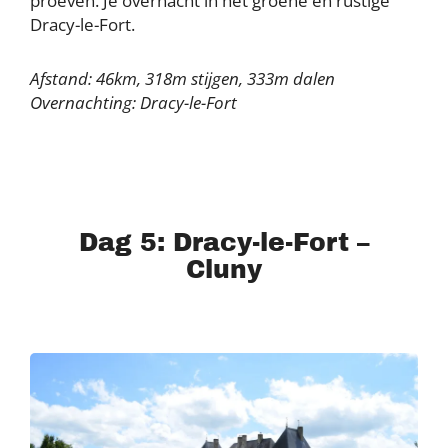
proeven. Je overnacht in het groene en rustige
Dracy-le-Fort.
Afstand: 46km, 318m stijgen, 333m dalen
Overnachting: Dracy-le-Fort
Dag 5: Dracy-le-Fort –
Cluny