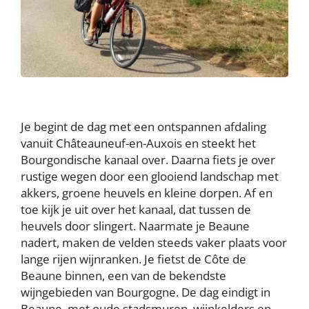
Je begint de dag met een ontspannen afdaling
vanuit Châteauneuf-en-Auxois en steekt het
Bourgondische kanaal over. Daarna fiets je over
rustige wegen door een glooiend landschap met
akkers, groene heuvels en kleine dorpen. Af en
toe kijk je uit over het kanaal, dat tussen de
heuvels door slingert. Naarmate je Beaune
nadert, maken de velden steeds vaker plaats voor
lange rijen wijnranken. Je fietst de Côte de
Beaune binnen, een van de bekendste
wijngebieden van Bourgogne. De dag eindigt in
Beaune, met oude stadsmuren, wijnkelders en