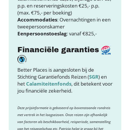
p.p. en reserveringskosten €25,- p.p.
(max. €75,- per boeking)
Accommodaties
: Overnachtingen in een
tweepersoonskamer
Eenpersoonstoeslag
: vanaf €825,-
Financiële garanties
Better Places is aangesloten bij de
Stichting Garantiefonds Reizen (
SGR
) en
het
Calamiteitenfonds
, dit betekent voor
jou financiële zekerheid.
Deze prijsinformatie is gebaseerd op bovenstaande rondreis
met vertrek in het laagseizoen. Onze reizen zijn afhankelijk
van factoren als beschikbaarheid, reisperiode, samenstelling
van het reisgezelschap etc. Patricia helpt je graag bij het