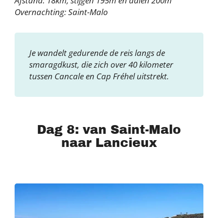
Afstand: 18km, stijgen 195m en dalen 200m
Overnachting: Saint-Malo
Je wandelt gedurende de reis langs de
smaragdkust, die zich over 40 kilometer
tussen Cancale en Cap Fréhel uitstrekt.
Dag 8: van Saint-Malo
naar Lancieux