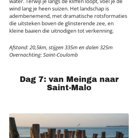
water. Terwijl je langs de kliffen loopt, voel je de
wind lang je heen suizen. Het landschap is
adembenemend, met dramatische rotsformaties
die uitsteken boven de glinsterende zee, en
kleine baaien die uitnodigen tot verkenning.
Afstand: 20,5km, stijgen 335m en dalen 325m
Overnachting: Saint-Coulomb
Dag 7: van Meinga naar
Saint-Malo