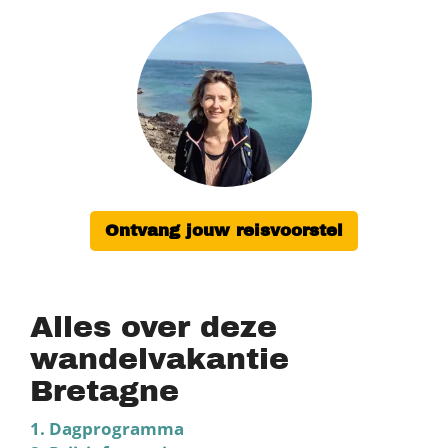
Ontvang jouw reisvoorstel
Alles over deze
wandelvakantie
Bretagne
1. Dagprogramma