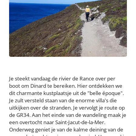
Je steekt vandaag de rivier de Rance over per
boot om Dinard te bereiken. Hier ontdekken we
dit charmante kustplaatsje uit de "belle époque".
Je zult versteld staan van de enorme villa's die
uitkijken over de stranden. Je vervolgt je route op
de GR34. Aan het einde van de wandeling maak je
een overtocht naar Saint-Jacut-de-la-Mer.
Onderweg geniet je van de kalme deining van de