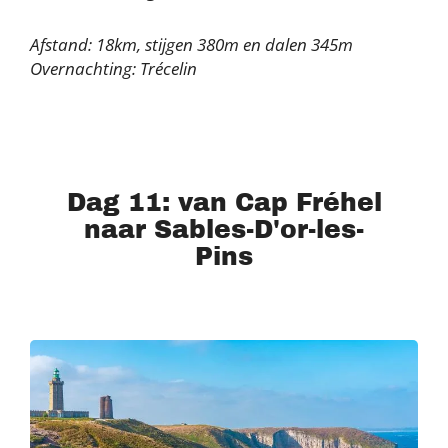
Afstand: 18km, stijgen 380m en dalen 345m
Overnachting: Trécelin
Dag 11: van Cap Fréhel
naar Sables-D'or-les-
Pins