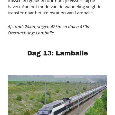
misschien geluk en ontmoet je vissers bij de
haven. Aan het einde van de wandeling volgt de
transfer naar het treinstation van Lamballe.
Afstand: 24km, stijgen 425m en dalen 430m
Overnachting: Lamballe
Dag 13: Lamballe