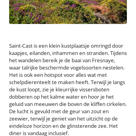
Saint-Cast is een klein kustplaatsje omringd door
kaapjes, eilanden, inhammen en stranden. Tijdens
het wandelen bereik je de baai van Fresnaye,
waar talrijke beschermde vogelsoorten nestelen.
Het is ook een hotspot voor alles wat met
schelpdierenteelt te maken heeft. Terwijl je langs
de kust loopt, zie je kleurrijke vissersboten
dobberen op het kalme water en hoor je het
geluid van meeuwen die boven de kliffen cirkelen.
De lucht is gevuld met de geur van zout en
zeewier, terwijl je geniet van het uitzicht op de
eindeloze horizon en de glinsterende zee. Het
diner is vandaag inclusief.