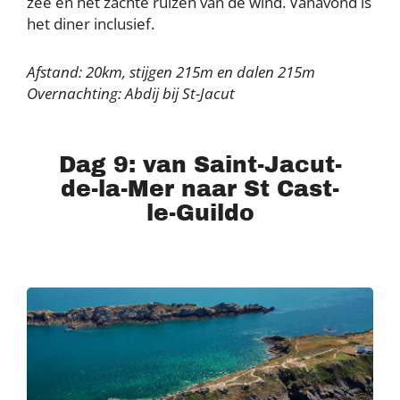
zee en het zachte ruizen van de wind. Vanavond is
het diner inclusief.
Afstand: 20km, stijgen 215m en dalen 215m
Overnachting: Abdij bij St-Jacut
Dag 9: van Saint-Jacut-
de-la-Mer naar St Cast-
le-Guildo