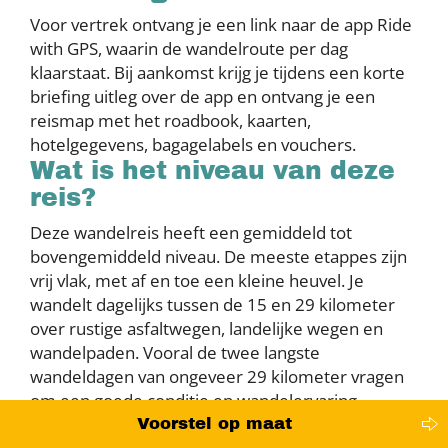
Voor vertrek ontvang je een link naar de app Ride
with GPS, waarin de wandelroute per dag
klaarstaat. Bij aankomst krijg je tijdens een korte
briefing uitleg over de app en ontvang je een
reismap met het roadbook, kaarten,
hotelgegevens, bagagelabels en vouchers.
Wat is het niveau van deze
reis?
Deze wandelreis heeft een gemiddeld tot
bovengemiddeld niveau. De meeste etappes zijn
vrij vlak, met af en toe een kleine heuvel. Je
wandelt dagelijks tussen de 15 en 29 kilometer
over rustige asfaltwegen, landelijke wegen en
wandelpaden. Vooral de twee langste
wandeldagen van ongeveer 29 kilometer vragen
om een goede conditie en wandelervaring.
Voorstel op maat