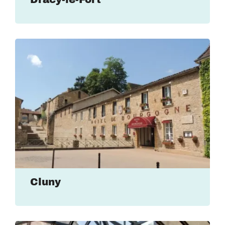
Cluny