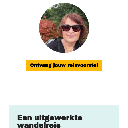
Ontvang jouw reisvoorstel
Een uitgewerkte
wandelreis