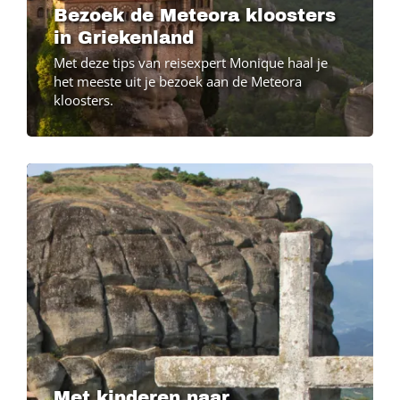
Bezoek de Meteora kloosters
in Griekenland
Met deze tips van reisexpert Monique haal je
het meeste uit je bezoek aan de Meteora
kloosters.
Image
Image
Met kinderen naar