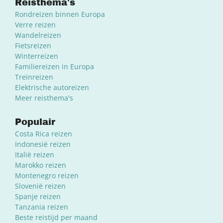
Reisthema's
Rondreizen binnen Europa
Verre reizen
Wandelreizen
Fietsreizen
Winterreizen
Familiereizen in Europa
Treinreizen
Elektrische autoreizen
Meer reisthema's
Populair
Costa Rica reizen
Indonesië reizen
Italië reizen
Marokko reizen
Montenegro reizen
Slovenië reizen
Spanje reizen
Tanzania reizen
Beste reistijd per maand