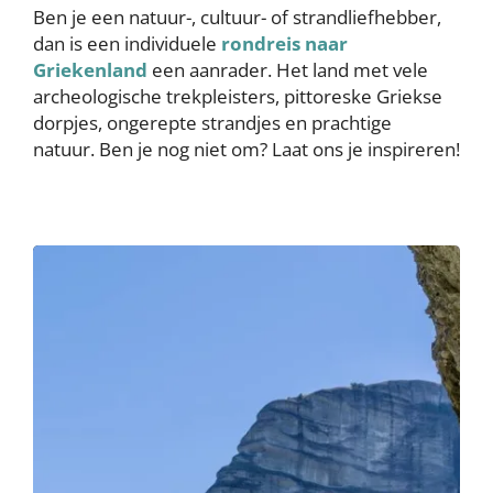
Ben je een natuur-, cultuur- of strandliefhebber,
dan is een individuele
rondreis naar
Griekenland
een aanrader. Het land met vele
archeologische trekpleisters, pittoreske Griekse
dorpjes, ongerepte strandjes en prachtige
natuur. Ben je nog niet om? Laat ons je inspireren!
Image
Image