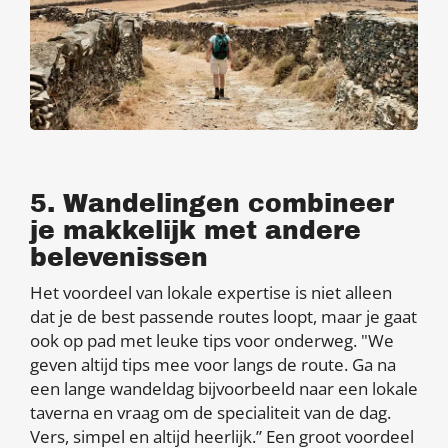
5. Wandelingen combineer
je makkelijk met andere
belevenissen
Het voordeel van lokale expertise is niet alleen
dat je de best passende routes loopt, maar je gaat
ook op pad met leuke tips voor onderweg. "We
geven altijd tips mee voor langs de route. Ga na
een lange wandeldag bijvoorbeeld naar een lokale
taverna en vraag om de specialiteit van de dag.
Vers, simpel en altijd heerlijk.” Een groot voordeel