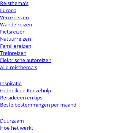
Reisthema's
Europa
Verre reizen
Wandelreizen
Fietsreizen
Natuurreizen
Familiereizen
Treinreizen
Elektrische autoreizen
Alle reisthema's
Inspiratie
Gebruik de Keuzehulp
Reisideeën en tips
Beste bestemmingen per maand
Duurzaam
Hoe het werkt