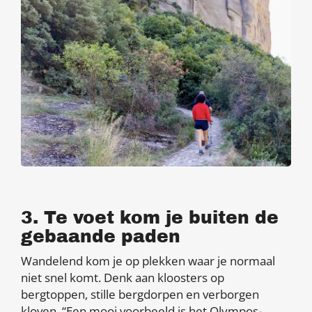
3. Te voet kom je buiten de
gebaande paden
Wandelend kom je op plekken waar je normaal
niet snel komt. Denk aan kloosters op
bergtoppen, stille bergdorpen en verborgen
kloven. “Een mooi voorbeeld is het Olympos-