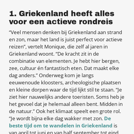
1. Griekenland heeft alles
voor een actieve rondreis
“Veel mensen denken bij Griekenland aan strand
en zon, maar het land is juist perfect voor actieve
reizen”, vertelt Monique, die zelf al jaren in
Griekenland woont. “De kracht zit in de
combinatie van elementen. Je hebt hier bergen,
zee, cultuur én fantastisch eten. Dat maakt elke
dag anders.” Onderweg kom je langs
eeuwenoude kloosters, archeologische plaatsen
en kleine dorpen waar de tijd lijkt stil te staan. “Je
ziet hier nauwelijks andere toeristen. Soms heb je
het gevoel dat je helemaal alleen bent. Midden in
de natuur.” Ook het klimaat speelt een grote rol.
“Je wordt bijna elke dag wakker met zon.
De
beste tijd om te wandelen in Griekenland
is
van april tot juni en van half september tot eind