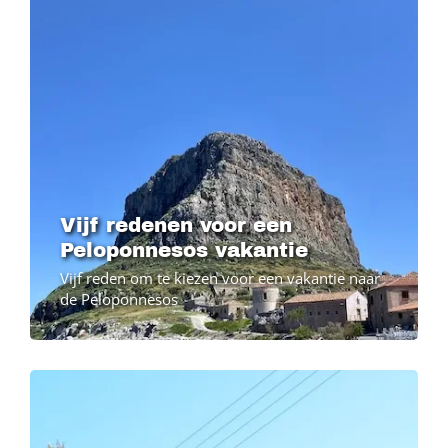
Vijf redenen voor een
Peloponnesos vakantie
Vijf reden om te kiezen voor een vakantie naar
de Peloponnesos