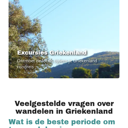
Excursies Griekenland
Ontmoet de locals tijdens je Griekenland
rondreis
Veelgestelde vragen over
wandelen in Griekenland
Wat is de beste periode om