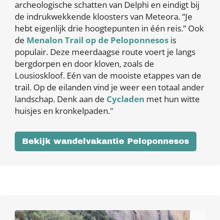
archeologische schatten van Delphi en eindigt bij
de indrukwekkende kloosters van Meteora. “Je
hebt eigenlijk drie hoogtepunten in één reis.” Ook
de
Menalon Trail op de Peloponnesos
is
populair. Deze meerdaagse route voert je langs
bergdorpen en door kloven, zoals de
Lousioskloof. Eén van de mooiste etappes van de
trail. Op de eilanden vind je weer een totaal ander
landschap. Denk aan de
Cycladen
met hun witte
huisjes en kronkelpaden."
Bekijk wandelvakantie Peloponnesos