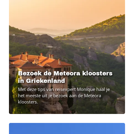
Bezoek de Meteora kloosters
in Griekenland
Met deze tips van reisexpert Monique haal je
het meeste uit je bezoek aan de Meteora
kloosters.