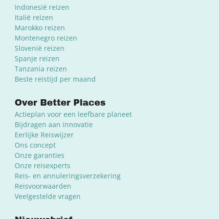
Indonesië reizen
Italië reizen
Marokko reizen
Montenegro reizen
Slovenië reizen
Spanje reizen
Tanzania reizen
Beste reistijd per maand
Over Better Places
Actieplan voor een leefbare planeet
Bijdragen aan innovatie
Eerlijke Reiswijzer
Ons concept
Onze garanties
Onze reisexperts
Reis- en annuleringsverzekering
Reisvoorwaarden
Veelgestelde vragen