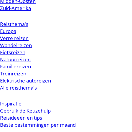
Midden-Oosten
Zuid-Amerika
Reisthema's
Europa
Verre reizen
Wandelreizen
Fietsreizen
Natuurreizen
Familiereizen
Treinreizen
Elektrische autoreizen
Alle reisthema's
Inspiratie
Gebruik de Keuzehulp
Reisideeën en tips
Beste bestemmingen per maand