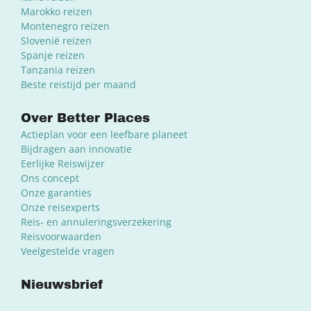
Marokko reizen
Montenegro reizen
Slovenië reizen
Spanje reizen
Tanzania reizen
Beste reistijd per maand
Over Better Places
Actieplan voor een leefbare planeet
Bijdragen aan innovatie
Eerlijke Reiswijzer
Ons concept
Onze garanties
Onze reisexperts
Reis- en annuleringsverzekering
Reisvoorwaarden
Veelgestelde vragen
Nieuwsbrief