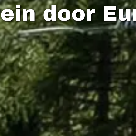
rein door E