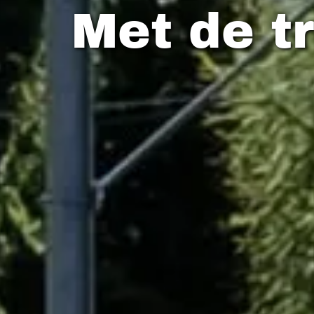
Met de t