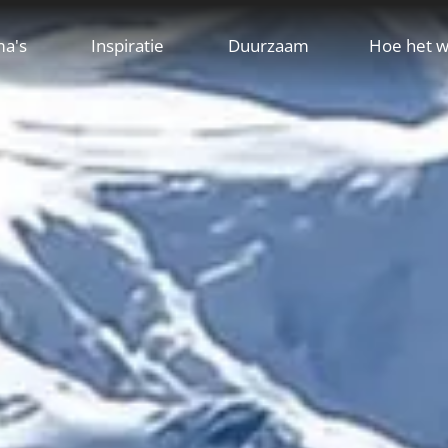
ma's
Inspiratie
Duurzaam
Hoe het w