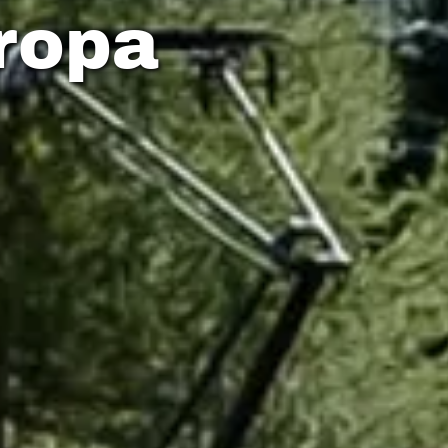
uropa