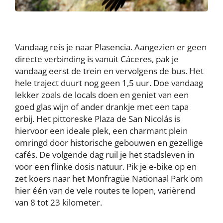
Vandaag reis je naar Plasencia. Aangezien er geen
directe verbinding is vanuit Cáceres, pak je
vandaag eerst de trein en vervolgens de bus. Het
hele traject duurt nog geen 1,5 uur. Doe vandaag
lekker zoals de locals doen en geniet van een
goed glas wijn of ander drankje met een tapa
erbij. Het pittoreske Plaza de San Nicolás is
hiervoor een ideale plek, een charmant plein
omringd door historische gebouwen en gezellige
cafés. De volgende dag ruil je het stadsleven in
voor een flinke dosis natuur. Pik je e-bike op en
zet koers naar het Monfragüe Nationaal Park om
hier één van de vele routes te lopen, variërend
van 8 tot 23 kilometer.