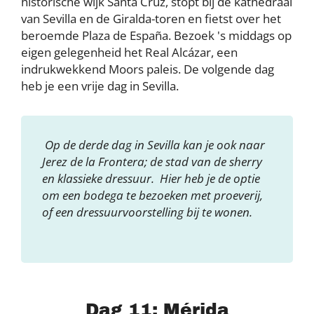
historische wijk Santa Cruz, stopt bij de kathedraal
van Sevilla en de Giralda-toren en fietst over het
beroemde Plaza de España. Bezoek 's middags op
eigen gelegenheid het Real Alcázar, een
indrukwekkend Moors paleis. De volgende dag
heb je een vrije dag in Sevilla.
Op de derde dag in Sevilla kan je ook naar
Jerez de la Frontera; de stad van de sherry
en klassieke dressuur. Hier heb je de optie
om een bodega te bezoeken met proeverij,
of een dressuurvoorstelling bij te wonen.
Dag 11: Mérida