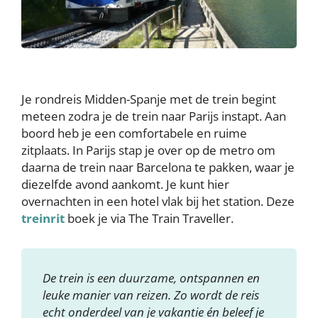
Je rondreis Midden-Spanje met de trein begint
meteen zodra je de trein naar Parijs instapt. Aan
boord heb je een comfortabele en ruime
zitplaats. In Parijs stap je over op de metro om
daarna de trein naar Barcelona te pakken, waar je
diezelfde avond aankomt. Je kunt hier
overnachten in een hotel vlak bij het station. Deze
treinrit
boek je via The Train Traveller.
De trein is een duurzame, ontspannen en
leuke manier van reizen. Zo wordt de reis
echt onderdeel van je vakantie én beleef je