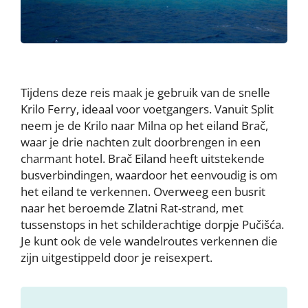
Tijdens deze reis maak je gebruik van de snelle
Krilo Ferry, ideaal voor voetgangers. Vanuit Split
neem je de Krilo naar Milna op het eiland Brač,
waar je drie nachten zult doorbrengen in een
charmant hotel. Brač Eiland heeft uitstekende
busverbindingen, waardoor het eenvoudig is om
het eiland te verkennen. Overweeg een busrit
naar het beroemde Zlatni Rat-strand, met
tussenstops in het schilderachtige dorpje Pučišća.
Je kunt ook de vele wandelroutes verkennen die
zijn uitgestippeld door je reisexpert.