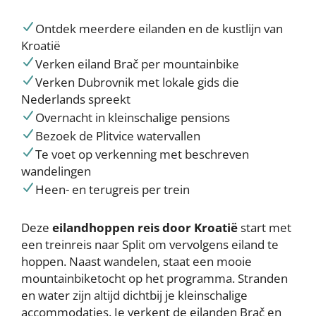
Ontdek meerdere eilanden en de kustlijn van
Kroatië
Verken eiland Brač per mountainbike
Verken Dubrovnik met lokale gids die
Nederlands spreekt
Overnacht in kleinschalige pensions
Bezoek de Plitvice watervallen
Te voet op verkenning met beschreven
wandelingen
Heen- en terugreis per trein
Deze
eilandhoppen reis door Kroatië
start met
een treinreis naar Split om vervolgens eiland te
hoppen. Naast wandelen, staat een mooie
mountainbiketocht op het programma. Stranden
en water zijn altijd dichtbij je kleinschalige
accommodaties. Je verkent de eilanden Brač en