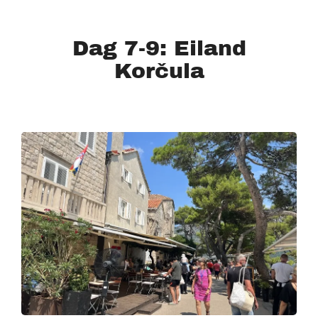
Dag 7-9: Eiland
Korčula