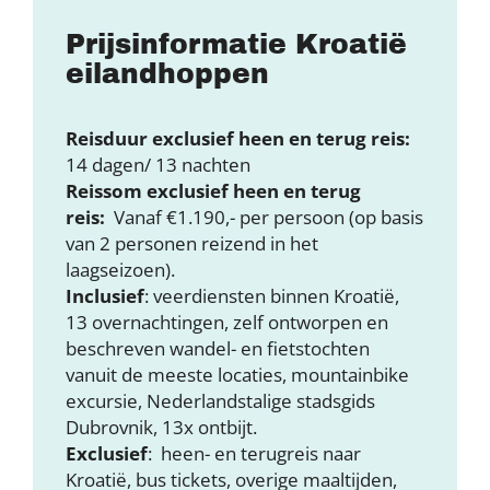
Prijsinformatie Kroatië
eilandhoppen
Reisduur exclusief heen en terug reis:
14 dagen/ 13 nachten
Reissom exclusief heen en terug
reis:
Vanaf €1.190,- per persoon (op basis
van 2 personen reizend in het
laagseizoen).
Inclusief
: veerdiensten binnen Kroatië,
13 overnachtingen, zelf ontworpen en
beschreven wandel- en fietstochten
vanuit de meeste locaties, mountainbike
excursie, Nederlandstalige stadsgids
Dubrovnik, 13x ontbijt.
Exclusief
: heen- en terugreis naar
Kroatië, bus tickets, overige maaltijden,