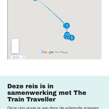
Deze reis is in
samenwerking met The
Train Traveller
Deze reis vraag je aan door de volgende stappen