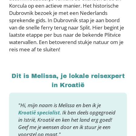
Korcula op een actieve manier. Het historische
Dubrovnik bezoek je met een Nederlands
sprekende gids. In Dubrovnik stap je aan boord
van de snelle ferry terug naar Split. Hier begint je
laatste etappe per bus naar de bekende Plitvice
watervallen. Een betoverend stukje natuur om je
reis mee af te sluiten!
Dit is Melissa, je lokale reisexpert
in Kroatië
"Hi, mijn naam is Melissa en ben ik je
Kroatië specialist
. Ik ben deels opgegroeid
in Istrië, Kroatië en ken het land erg goed!
Geef me je wensen door en ik stuur je een
voorstel op maat."