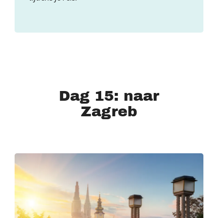
Dag 15: naar
Zagreb