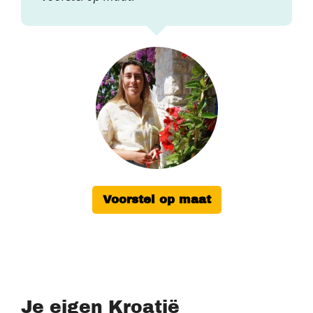
Voorstel op maat
Je eigen Kroatië