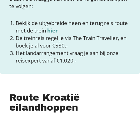
te volgen:
Bekijk de uitgebreide heen en terug reis route
met de trein
hier
De treinreis regel je via The Train Traveller, en
boek je al voor €580,-
Het landarrangement vraag je aan bij onze
reisexpert vanaf €1.020,-
Route Kroatië
eilandhoppen