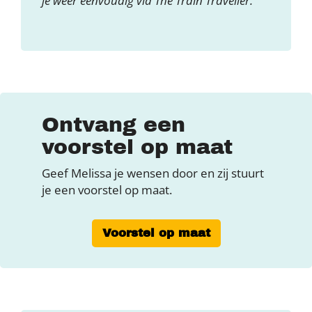
je weer eenvoudig via The Train Traveller.
Ontvang een
voorstel op maat
Geef Melissa je wensen door en zij stuurt
je een voorstel op maat.
Voorstel op maat