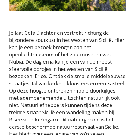
Je laat Cefalù achter en vertrekt richting de
bijzondere zoutkust in het westen van Sicilië. Hier
kan je een bezoek brengen aan het
openluchtmuseum of het zoutmuseum van
Nubia. De dag erna kan je een van de meest
sfeervolle dorpjes in het westen van Sicilië
bezoeken: Erice. Ontdek de smalle middeleeuwse
straatjes, tal van kerken, kloosters en een kasteel.
Op deze hoogte ontbreken mooie doorkijkjes
met adembenemende uitzichten natuurlijk ook
niet. Natuurliefhebbers kunnen tijdens deze
treinreis naar Sicilië een wandeling maken bij
Riserva dello Zingaro. Dit natuurgebied is het
eerste beschermde natuurreservaat van Sicilië.
Het biedt over een lengte van zo’n zeven