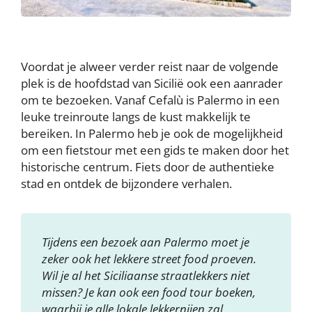
Voordat je alweer verder reist naar de volgende
plek is de hoofdstad van Sicilië ook een aanrader
om te bezoeken. Vanaf Cefalù is Palermo in een
leuke treinroute langs de kust makkelijk te
bereiken. In Palermo heb je ook de mogelijkheid
om een fietstour met een gids te maken door het
historische centrum. Fiets door de authentieke
stad en ontdek de bijzondere verhalen.
Tijdens een bezoek aan Palermo moet je
zeker ook het lekkere street food proeven.
Wil je al het Siciliaanse straatlekkers niet
missen? Je kan ook een food tour boeken,
waarbij je alle lokale lekkernijen zal