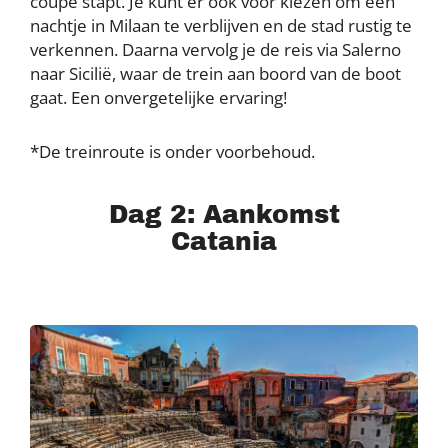
coupé stapt. Je kunt er ook voor kiezen om een
nachtje in Milaan te verblijven en de stad rustig te
verkennen. Daarna vervolg je de reis via Salerno
naar Sicilië, waar de trein aan boord van de boot
gaat. Een onvergetelijke ervaring!
*De treinroute is onder voorbehoud.
Dag 2: Aankomst
Catania