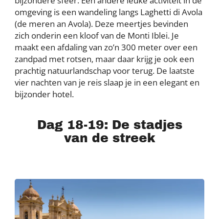
bijzondere sfeer. Een andere leuke activiteit in de
omgeving is een wandeling langs Laghetti di Avola
(de meren an Avola). Deze meertjes bevinden
zich onderin een kloof van de Monti Iblei. Je
maakt een afdaling van zo’n 300 meter over een
zandpad met rotsen, maar daar krijg je ook een
prachtig natuurlandschap voor terug. De laatste
vier nachten van je reis slaap je in een elegant en
bijzonder hotel.
Dag 18-19: De stadjes
van de streek