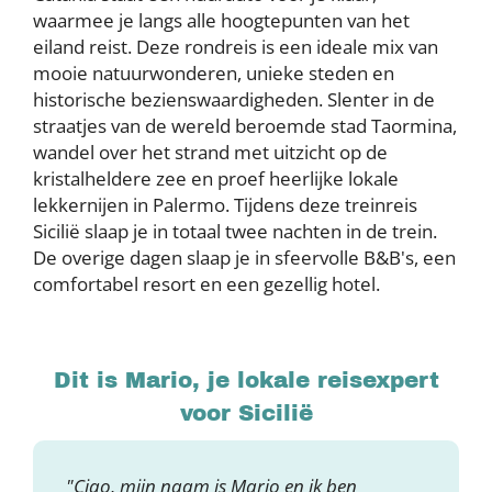
waarmee je langs alle hoogtepunten van het
eiland reist. Deze rondreis is een ideale mix van
mooie natuurwonderen, unieke steden en
historische bezienswaardigheden. Slenter in de
straatjes van de wereld beroemde stad Taormina,
wandel over het strand met uitzicht op de
kristalheldere zee en proef heerlijke lokale
lekkernijen in Palermo. Tijdens deze treinreis
Sicilië slaap je in totaal twee nachten in de trein.
De overige dagen slaap je in sfeervolle B&B's, een
comfortabel resort en een gezellig hotel.
Dit is Mario, je lokale reisexpert
voor Sicilië
"Ciao, mijn naam is Mario en ik ben