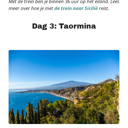
Met de trein ben je binnen 36 uur op het eiland. Lees
meer over hoe je met
de trein naar Sicilië
reist.
Dag 3: Taormina