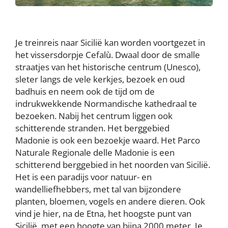
Je treinreis naar Sicilië kan worden voortgezet in
het vissersdorpje Cefalù. Dwaal door de smalle
straatjes van het historische centrum (Unesco),
sleter langs de vele kerkjes, bezoek en oud
badhuis en neem ook de tijd om de
indrukwekkende Normandische kathedraal te
bezoeken. Nabij het centrum liggen ook
schitterende stranden. Het berggebied
Madonie is ook een bezoekje waard. Het Parco
Naturale Regionale delle Madonie is een
schitterend berggebied in het noorden van Sicilië.
Het is een paradijs voor natuur- en
wandelliefhebbers, met tal van bijzondere
planten, bloemen, vogels en andere dieren. Ook
vind je hier, na de Etna, het hoogste punt van
Sicilië, met een hoogte van bijna 2000 meter. Je