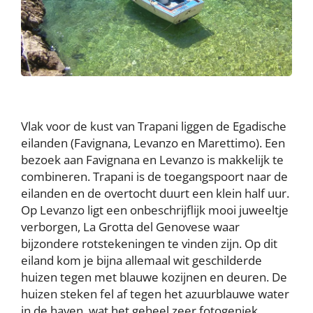
Vlak voor de kust van Trapani liggen de Egadische
eilanden (Favignana, Levanzo en Marettimo). Een
bezoek aan Favignana en Levanzo is makkelijk te
combineren. Trapani is de toegangspoort naar de
eilanden en de overtocht duurt een klein half uur.
Op Levanzo ligt een onbeschrijflijk mooi juweeltje
verborgen, La Grotta del Genovese waar
bijzondere rotstekeningen te vinden zijn. Op dit
eiland kom je bijna allemaal wit geschilderde
huizen tegen met blauwe kozijnen en deuren. De
huizen steken fel af tegen het azuurblauwe water
in de haven, wat het geheel zeer fotogeniek