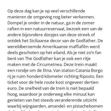
Op deze dag kan je op veel verschillende
manieren de omgeving nog beter verkennen.
Dompel je onder in de natuur, ga in de zomer
raften in een natuurreservaat, bezoek een van de
andere bijzondere dorpjes van deze streek of
ontdek het Siciliaanse decor van de Godfather. De
wereldberoemde Amerikaanse maffiafilm werd
deels geschoten op het eiland. Als je niet zo’n fan
bent van The Godfather kan je ook een ritje
maken met de Circumetnea. Deze trein maakt
een rondje om de Etna. Van station Catania Borgo
rij je ruim honderd kilometer richting Riposto. Een
ticket voor de hele route kost ongeveer dertien
euro. De snelheid van de trein is niet bepaald
hoog, waardoor je onderweg elke minuut kan
genieten van het steeds veranderende uitzicht
waarbij wijngaarden, amandel- en pistachebomen