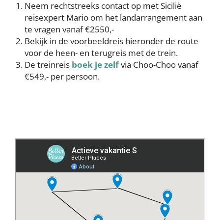
Neem rechtstreeks contact op met Sicilië
reisexpert Mario om het landarrangement aan
te vragen vanaf €2550,-
Bekijk in de voorbeeldreis hieronder de route
voor de heen- en terugreis met de trein.
De treinreis
boek je zelf
via Choo-Choo vanaf
€549,- per persoon.