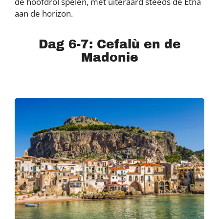
de hoofdrol spelen, met uiteraard steeds de Etna
aan de horizon.
Dag 6-7: Cefalù en de
Madonie