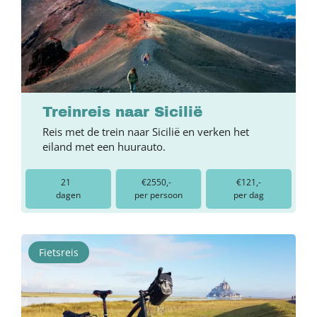
Treinreis naar Sicilië
Reis met de trein naar Sicilië en verken het
eiland met een huurauto.
21
€2550,-
€121,-
dagen
per persoon
per dag
Fietsreis