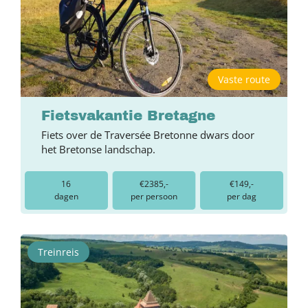
Vaste route
Fietsvakantie Bretagne
Fiets over de Traversée Bretonne dwars door
het Bretonse landschap.
16
€2385,-
€149,-
dagen
per persoon
per dag
Treinreis