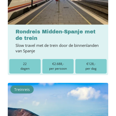
Rondreis Midden-Spanje met
de trein
Slow travel met de trein door de binnenlanden
van Spanje
22
€2.688,-
€128,-
dagen
per persoon
per dag
Treinreis