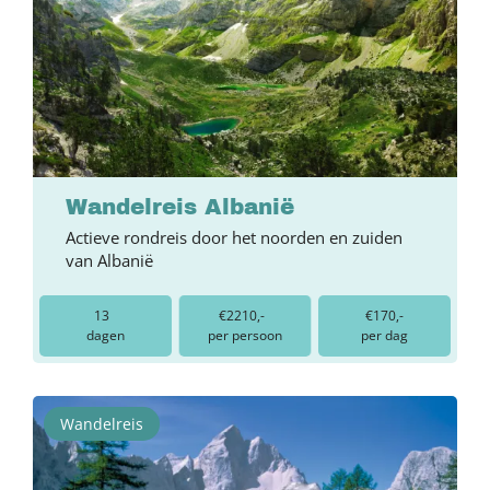
Wandelreis Albanië
Actieve rondreis door het noorden en zuiden
van Albanië
13
€2210,-
€170,-
dagen
per persoon
per dag
Wandelreis