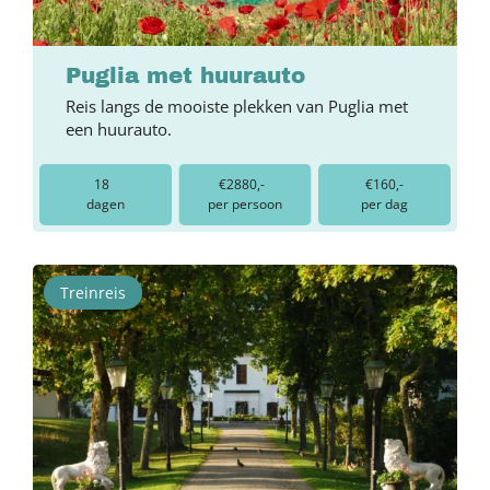
Puglia met huurauto
Reis langs de mooiste plekken van Puglia met
een huurauto.
18
€2880,-
€160,-
dagen
per persoon
per dag
Treinreis