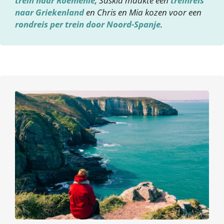
trein naar Roemenië
, Saskia maakte een
treinreis
naar Griekenland
en Chris en Mia kozen voor een
rondreis per trein door Noord-Spanje
.