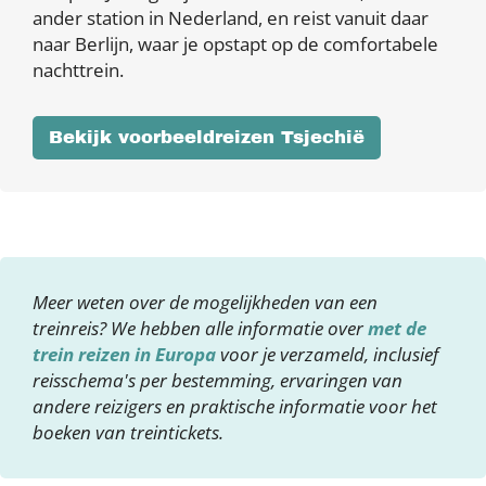
ander station in Nederland, en reist vanuit daar
naar Berlijn, waar je opstapt op de comfortabele
nachttrein.
Bekijk voorbeeldreizen Tsjechië
Meer weten over de mogelijkheden van een
treinreis? We hebben alle informatie over
met de
trein reizen in Europa
voor je verzameld, inclusief
reisschema's per bestemming, ervaringen van
andere reizigers en praktische informatie voor het
boeken van treintickets.