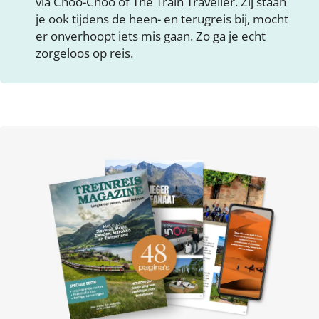
via Choo-Choo of The Train Traveller. Zij staan
je ook tijdens de heen- en terugreis bij, mocht
er onverhoopt iets mis gaan. Zo ga je echt
zorgeloos op reis.