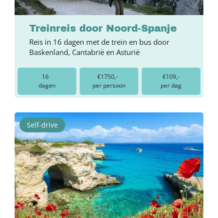
Treinreis door Noord-Spanje
Reis in 16 dagen met de trein en bus door
Baskenland, Cantabrië en Asturië
16
€1750,-
€109,-
dagen
per persoon
per dag
Self-drive