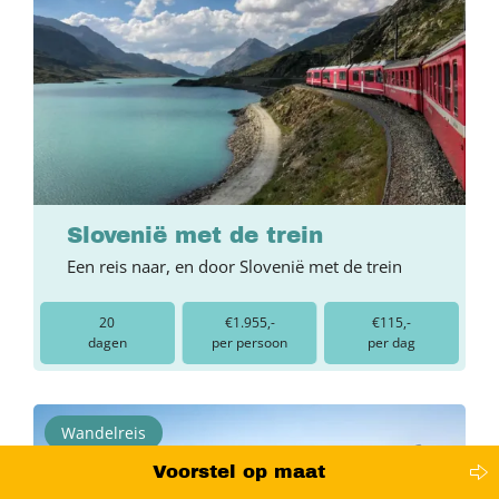
Slovenië met de trein
Een reis naar, en door Slovenië met de trein
20
€1.955,-
€115,-
dagen
per persoon
per dag
Wandelreis
Voorstel op maat