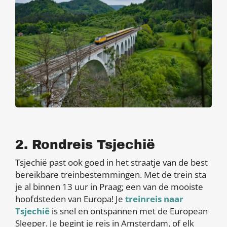
2. Rondreis Tsjechië
Tsjechië past ook goed in het straatje van de best
bereikbare treinbestemmingen. Met de trein sta
je al binnen 13 uur in Praag; een van de mooiste
hoofdsteden van Europa! Je
treinreis naar
Tsjechië
is snel en ontspannen met de European
Sleeper. Je begint je reis in Amsterdam, of elk