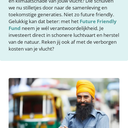
en klimaatschade van jouw vlucht? Die schuiven
we nu stilletjes door naar de samenleving en
toekomstige generaties. Niet zo future friendly.
Gelukkig kan dat beter: met het
Future Friendly
Fund
neem je wél verantwoordelijkheid. Je
investeert direct in schonere luchtvaart en herstel
van de natuur. Reken jij ook af met de verborgen
kosten van je vlucht?