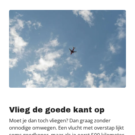
Vlieg de goede kant op
Moet je dan toch vliegen? Dan graag zonder
onnodige omwegen. Een vlucht met overstap lijkt
soms goedkoper, maar als je eerst 500 kilometer