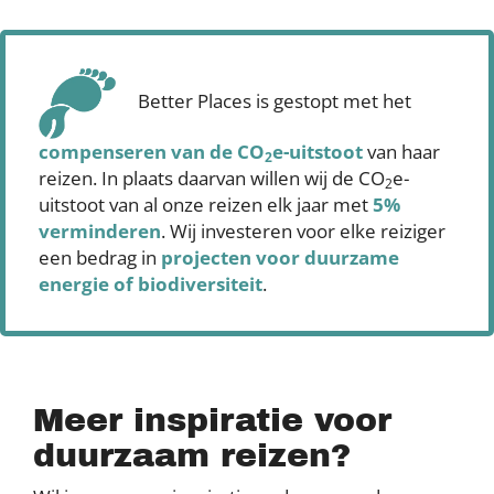
Better Places is gestopt met het
compenseren
van de CO
e-uitstoot
van haar
2
reizen. In plaats daarvan willen wij de CO
e-
2
uitstoot van al onze reizen elk jaar met
5%
verminderen
. Wij investeren voor elke reiziger
een bedrag in
projecten voor duurzame
energie of biodiversiteit
.
Meer inspiratie voor
duurzaam reizen?