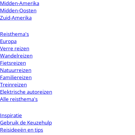
Midden-Amerika
Midden-Oosten
Zuid-Amerika
Reisthema's
Europa
Verre reizen
Wandelreizen
Fietsreizen
Natuurreizen
Familiereizen
Treinreizen
Elektrische autoreizen
Alle reisthema's
Inspiratie
Gebruik de Keuzehulp
Reisideeën en tips