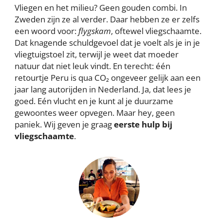
Vliegen en het milieu? Geen gouden combi. In
Zweden zijn ze al verder. Daar hebben ze er zelfs
een woord voor:
flygskam
, oftewel vliegschaamte.
Dat knagende schuldgevoel dat je voelt als je in je
vliegtuigstoel zit, terwijl je weet dat moeder
natuur dat niet leuk vindt. En terecht: één
retourtje Peru is qua CO₂ ongeveer gelijk aan een
jaar lang autorijden in Nederland. Ja, dat lees je
goed. Eén vlucht en je kunt al je duurzame
gewoontes weer opvegen. Maar hey, geen
paniek. Wij geven je graag
eerste hulp bij
vliegschaamte
.