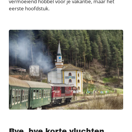
vermoeiend hobbel voor je vakantie, maar het
eerste hoofdstuk.
Bye, bye korte vluchten