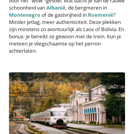
voor het "wow"-gevoel. Wat dacht je van de rauwe
schoonheid van
Albanië
, de bergmeren in
Montenegro
of de gastvrijheid in
Roemenië
?
Minder jetlag, meer authenticiteit. Deze plekken
zijn minstens zo avontuurlijk als Laos of Bolivia. En
bonus: je bereikt ze gewoon met de trein. Kun je
meteen je vliegschaamte op het perron
achterlaten.