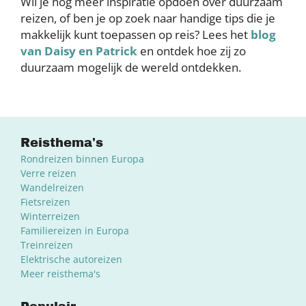
Wil je nog meer inspiratie opdoen over duurzaam
reizen, of ben je op zoek naar handige tips die je
makkelijk kunt toepassen op reis? Lees het
blog
van Daisy en Patrick
en ontdek hoe zij zo
duurzaam mogelijk de wereld ontdekken.
Reisthema's
Rondreizen binnen Europa
Verre reizen
Wandelreizen
Fietsreizen
Winterreizen
Familiereizen in Europa
Treinreizen
Elektrische autoreizen
Meer reisthema's