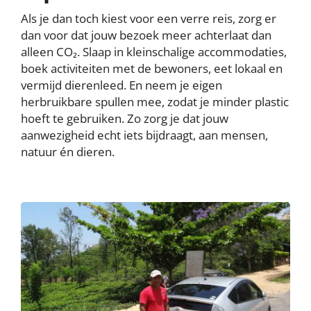
Als je dan toch kiest voor een verre reis, zorg er
dan voor dat jouw bezoek meer achterlaat dan
alleen CO₂. Slaap in kleinschalige accommodaties,
boek activiteiten met de bewoners, eet lokaal en
vermijd dierenleed. En neem je eigen
herbruikbare spullen mee, zodat je minder plastic
hoeft te gebruiken. Zo zorg je dat jouw
aanwezigheid echt iets bijdraagt, aan mensen,
natuur én dieren.