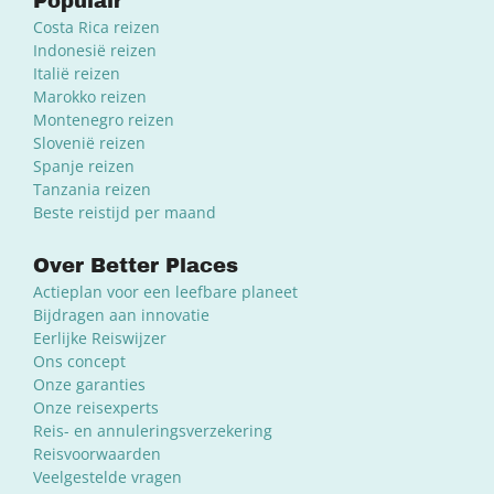
Populair
Costa Rica reizen
Indonesië reizen
Italië reizen
Marokko reizen
Montenegro reizen
Slovenië reizen
Spanje reizen
Tanzania reizen
Beste reistijd per maand
Over Better Places
Actieplan voor een leefbare planeet
Bijdragen aan innovatie
Eerlijke Reiswijzer
Ons concept
Onze garanties
Onze reisexperts
Reis- en annuleringsverzekering
Reisvoorwaarden
Veelgestelde vragen