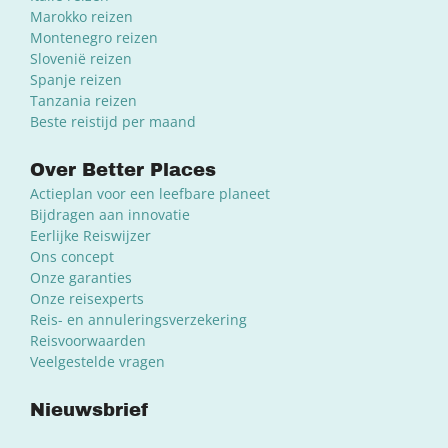
Marokko reizen
Montenegro reizen
Slovenië reizen
Spanje reizen
Tanzania reizen
Beste reistijd per maand
Over Better Places
Actieplan voor een leefbare planeet
Bijdragen aan innovatie
Eerlijke Reiswijzer
Ons concept
Onze garanties
Onze reisexperts
Reis- en annuleringsverzekering
Reisvoorwaarden
Veelgestelde vragen
Nieuwsbrief