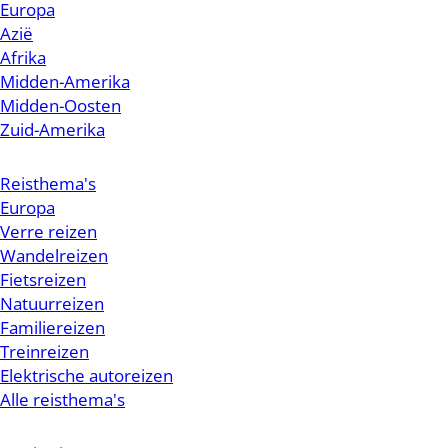
Europa
Azië
Afrika
Midden-Amerika
Midden-Oosten
Zuid-Amerika
Reisthema's
Europa
Verre reizen
Wandelreizen
Fietsreizen
Natuurreizen
Familiereizen
Treinreizen
Elektrische autoreizen
Alle reisthema's