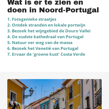
Wat is er te zien en
doen in Noord-Portugal
1. Fotogenieke straatjes
2. Ontdek stranden en lokale portwijn
3. Bezoek het wijngebied de Douro Vallei
4. De oudste kathedraal van Portugal
5. Natuur ver weg van de massa
6. Bezoek het Venetië van Portugal
7. Ervaar de 'groene kust' Costa Verde