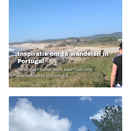
Inspiratie om te wandelen in
Portugal
Reisexpert Isabel deelt haar favoriete
wandelroutes in Portugal.