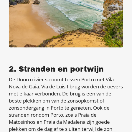
2. Stranden en portwijn
De Douro rivier stroomt tussen Porto met Vila
Nova de Gaia. Via de Luis-I brug worden de oevers
met elkaar verbonden. De brug is een van de
beste plekken om van de zonsopkomst of
zonsondergang in Porto te genieten. Ook de
stranden rondom Porto, zoals Praia de
Matosinhos en Praia da Madalena zijn goede
plekken om de dag af te sluiten terwijl de zon