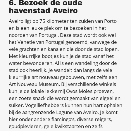
6. Bezoek de oude
havenstad Aveiro
Aveiro ligt op 75 kilometer ten zuiden van Porto
en is een leuke plek om te bezoeken in het
noorden van Portugal. Deze stad wordt ook wel
het Venetië van Portugal genoemd, vanwege de
vele grachten en kanalen die door de stad lopen.
Met kleurrijke bootjes kun je de stad vanaf het
water bewonderen. Al is een wandeling door de
stad ook heerlijk. Je wandelt dan langs de vele
kleurrijke art nouveau gebouwen, met zelfs een
Art Nouveau Museum. Bij verschillende winkels
kun je de lokale lekkernij Ovos Moles proeven,
een zoete snack die wordt gemaakt van eigeel en
suiker. Vogelliefhebbers kunnen hun hart ophalen
bij de aangrenzende Lagune van Aveiro. Je komt
hier onder andere flamingo’s, diverse reigers,
goudplevieren, gele kwikstaarten en zelfs