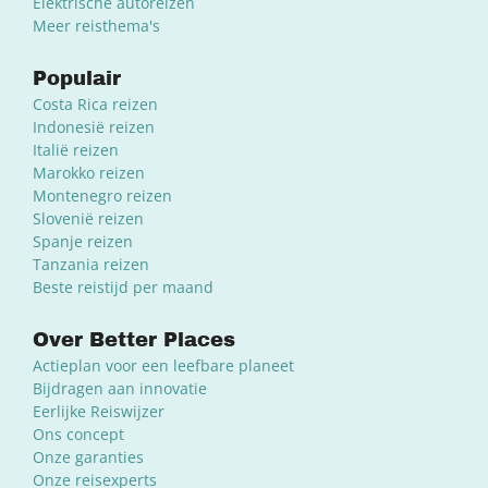
Elektrische autoreizen
Meer reisthema's
Populair
Costa Rica reizen
Indonesië reizen
Italië reizen
Marokko reizen
Montenegro reizen
Slovenië reizen
Spanje reizen
Tanzania reizen
Beste reistijd per maand
Over Better Places
Actieplan voor een leefbare planeet
Bijdragen aan innovatie
Eerlijke Reiswijzer
Ons concept
Onze garanties
Onze reisexperts