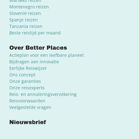
Marokko reizen
Montenegro reizen
Slovenië reizen
Spanje reizen
Tanzania reizen
Beste reistijd per maand
Over Better Places
Actieplan voor een leefbare planeet
Bijdragen aan innovatie
Eerlijke Reiswijzer
Ons concept
Onze garanties
Onze reisexperts
Reis- en annuleringsverzekering
Reisvoorwaarden
Veelgestelde vragen
Nieuwsbrief