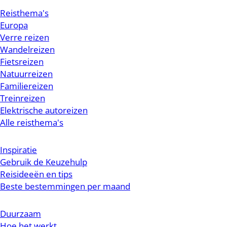
Reisthema's
Europa
Verre reizen
Wandelreizen
Fietsreizen
Natuurreizen
Familiereizen
Treinreizen
Elektrische autoreizen
Alle reisthema's
Inspiratie
Gebruik de Keuzehulp
Reisideeën en tips
Beste bestemmingen per maand
Duurzaam
Hoe het werkt