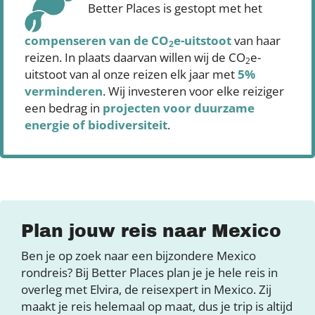
Better Places is gestopt met het
compenseren
van de CO
e-uitstoot
van haar
2
reizen. In plaats daarvan willen wij de CO
e-
2
uitstoot van al onze reizen elk jaar met
5%
verminderen
. Wij investeren voor elke reiziger
een bedrag in
projecten voor duurzame
energie of biodiversiteit
.
Plan jouw reis naar Mexico
Ben je op zoek naar een bijzondere Mexico
rondreis? Bij Better Places plan je je hele reis in
overleg met Elvira, de reisexpert in Mexico. Zij
maakt je reis helemaal op maat, dus je trip is altijd