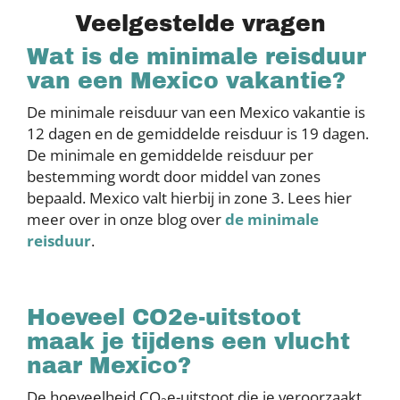
Veelgestelde vragen
Wat is de minimale reisduur
van een Mexico vakantie?
De minimale reisduur van een Mexico vakantie is
12 dagen en de gemiddelde reisduur is 19 dagen.
De minimale en gemiddelde reisduur per
bestemming wordt door middel van zones
bepaald. Mexico valt hierbij in zone 3. Lees hier
meer over in onze blog over
de minimale
reisduur
.
Hoeveel CO2e-uitstoot
maak je tijdens een vlucht
naar Mexico?
De hoeveelheid CO
e-uitstoot die je veroorzaakt