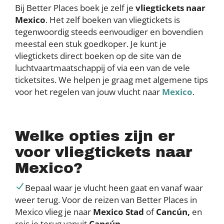
Bij Better Places boek je zelf je
vliegtickets naar
Mexico
. Het zelf boeken van vliegtickets is
tegenwoordig steeds eenvoudiger en bovendien
meestal een stuk goedkoper. Je kunt je
vliegtickets direct boeken op de site van de
luchtvaartmaatschappij of via een van de vele
ticketsites. We helpen je graag met algemene tips
voor het regelen van jouw vlucht naar
Mexico
.
Welke opties zijn er
voor vliegtickets naar
Mexico?
Bepaal waar je vlucht heen gaat en vanaf waar
weer terug. Voor de reizen van Better Places in
Mexico vlieg je naar
Mexico Stad
of
Cancún,
en
reis je terug vanuit
Cancún
.