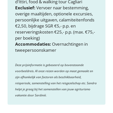
d'Ittiri, food & walking tour Cagliari
Exclusief:
Vervoer naar bestemming,
overige maaltijden, optionele excursies,
persoonlijke uitgaven, calamiteitenfonds
€2,50, bijdrage SGR €5,- p.p. en
reserveringskosten €25,- p.p. (max. €75,-
per boeking)
Accommodaties:
Overnachtingen in
tweepersoonskamer
Deze prijsinformatie is gebaseerd op bovenstaande
voorbeeldreis. Al onze reizen worden op maat gemaakt en
zijn afhankelijk van factoren als beschikbaarheid,
reisperiode, samenstelling van het reisgezelschap etc. Sandra
helpt je graag bij het samenstellen van jouw agriturismo
vakantie door Sardinië.