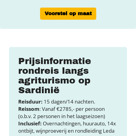
Voorstel op maat
Prijsinformatie
rondreis langs
agriturismo op
Sardinië
Reisduur:
15 dagen/14 nachten.
Reissom
: Vanaf €2785,- per persoon
(o.b.v. 2 personen in het laagseizoen)
Inclusief:
Overnachtingen, huurauto, 14x
ontbijt, wijnproeverij en rondleiding Leda