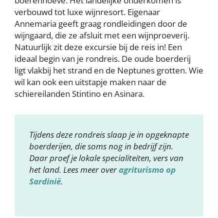
boerenhoeve. Het landelijke onderkomen is
verbouwd tot luxe wijnresort. Eigenaar
Annemaria geeft graag rondleidingen door de
wijngaard, die ze afsluit met een wijnproeverij.
Natuurlijk zit deze excursie bij de reis in! Een
ideaal begin van je rondreis. De oude boerderij
ligt vlakbij het strand en de Neptunes grotten. Wie
wil kan ook een uitstapje maken naar de
schiereilanden Stintino en Asinara.
Tijdens deze rondreis slaap je in opgeknapte
boerderijen, die soms nog in bedrijf zijn.
Daar proef je lokale specialiteiten, vers van
het land. Lees meer over
agriturismo op
Sardinië
.