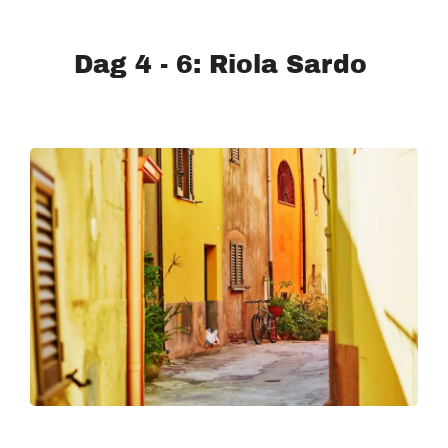
Dag 4 - 6: Riola Sardo