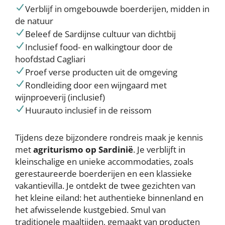
Verblijf in omgebouwde boerderijen, midden in
de natuur
Beleef de Sardijnse cultuur van dichtbij
Inclusief food- en walkingtour door de
hoofdstad Cagliari
Proef verse producten uit de omgeving
Rondleiding door een wijngaard met
wijnproeverij (inclusief)
Huurauto inclusief in de reissom
Tijdens deze bijzondere rondreis maak je kennis
met
agriturismo op Sardinië
. Je verblijft in
kleinschalige en unieke accommodaties, zoals
gerestaureerde boerderijen en een klassieke
vakantievilla. Je ontdekt de twee gezichten van
het kleine eiland: het authentieke binnenland en
het afwisselende kustgebied. Smul van
traditionele maaltijden, gemaakt van producten