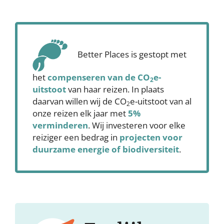
Better Places is gestopt met
het
compenseren
van de CO
e-
2
uitstoot
van haar reizen. In plaats
daarvan willen wij de CO
e-uitstoot van al
2
onze reizen elk jaar met
5%
verminderen
. Wij investeren voor elke
reiziger een bedrag in
projecten voor
duurzame energie of biodiversiteit
.