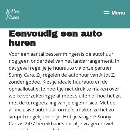
Overslaan
en
Menu
naar
de
inhoud
Eenvoudig een auto
gaan
huren
Voor een aantal bestemmingen is de autohuur
nog geen onderdeel van het landarrangement. In
dat geval regel je je huurauto via onze partner
Sunny Cars. Zij regelen de autohuur van A tot Z,
zonder gedoe. Kies je ideale huurauto en de
ophaallocatie. Je hoeft je niet druk te maken over
welke verzekering je af moet sluiten of hoe het zit
met de terugbetaling van je eigen risico. Met de
all-inclusive autohuurformule, maken ze het zo
simpel mogelijk voor je. Heb je vragen? Sunny
Cars is 24/7 bereikbaar voor al je vragen zowel