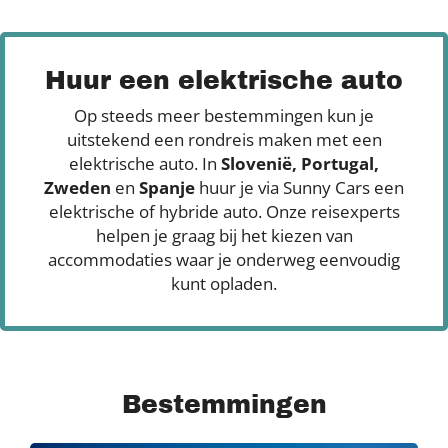
Huur een elektrische auto
Op steeds meer bestemmingen kun je
uitstekend een rondreis maken met een
elektrische auto. In
Slovenië, Portugal,
Zweden
en
Spanje
huur je via Sunny Cars een
elektrische of hybride auto. Onze reisexperts
helpen je graag bij het kiezen van
accommodaties waar je onderweg eenvoudig
kunt opladen.
Bestemmingen