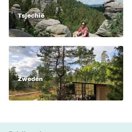
Tsjechië
Image
Zweden