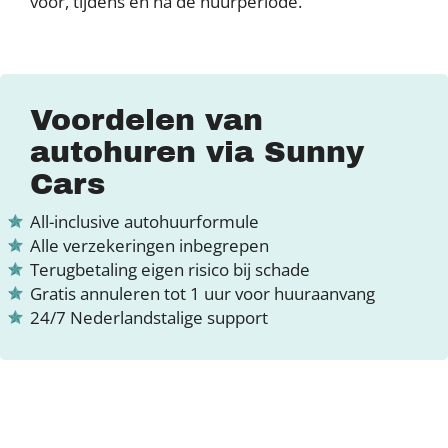
voor, tijdens en na de huurperiode.
Voordelen van
autohuren via Sunny
Cars
All-inclusive autohuurformule
Alle verzekeringen inbegrepen
Terugbetaling eigen risico bij schade
Gratis annuleren tot 1 uur voor huuraanvang
24/7 Nederlandstalige support