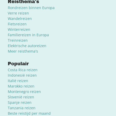
Reisthema's
Rondreizen binnen Europa
Verre reizen
Wandelreizen
Fietsreizen
Winterreizen
Familiereizen in Europa
Treinreizen
Elektrische autoreizen
Meer reisthema's
Populair
Costa Rica reizen
Indonesië reizen
Italië reizen
Marokko reizen
Montenegro reizen
Slovenië reizen
Spanje reizen
Tanzania reizen
Beste reistijd per maand