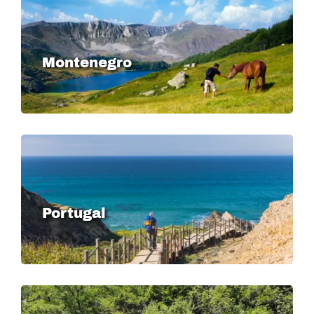
Montenegro
Image
Portugal
Image