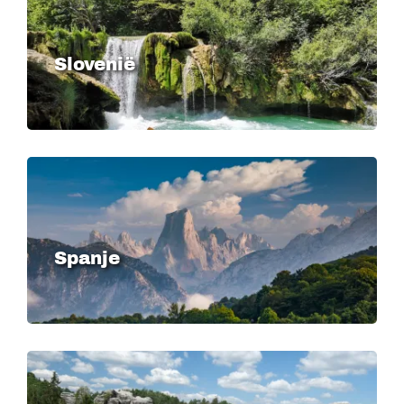
Slovenië
Image
Spanje
Image