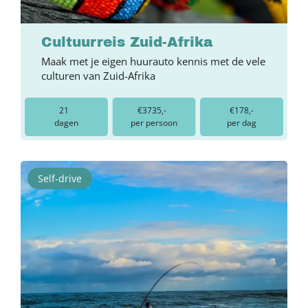
Cultuurreis Zuid-Afrika
Maak met je eigen huurauto kennis met de vele
culturen van Zuid-Afrika
21
€3735,-
€178,-
dagen
per persoon
per dag
Self-drive