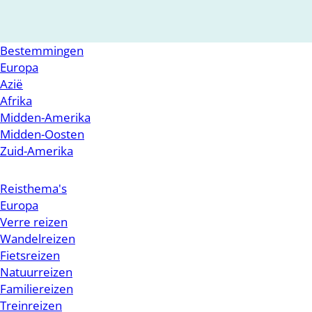
Bestemmingen
Europa
Azië
Afrika
Midden-Amerika
Midden-Oosten
Zuid-Amerika
Reisthema's
Europa
Verre reizen
Wandelreizen
Fietsreizen
Natuurreizen
Familiereizen
Treinreizen