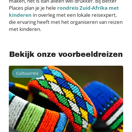
maken, het is dan alleen wel drukker. Bij Better
Places plan je je hele
rondreis Zuid-Afrika met
kinderen
in overleg met een lokale reisexpert,
die ervaring heeft met het organiseren van reizen
met kinderen.
Bekijk onze voorbeeldreizen
Cultuurreis