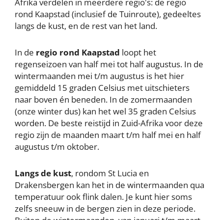
Afrika verdelen in meerdere regio's: de regio
rond Kaapstad (inclusief de Tuinroute), gedeeltes
langs de kust, en de rest van het land.
In de
regio rond Kaapstad
loopt het
regenseizoen van half mei tot half augustus. In de
wintermaanden mei t/m augustus is het hier
gemiddeld 15 graden Celsius met uitschieters
naar boven én beneden. In de zomermaanden
(onze winter dus) kan het wel 35 graden Celsius
worden. De beste reistijd in Zuid-Afrika voor deze
regio zijn de maanden maart t/m half mei en half
augustus t/m oktober.
Langs de kust
, rondom St Lucia en
Drakensbergen kan het in de wintermaanden qua
temperatuur ook flink dalen. Je kunt hier soms
zelfs sneeuw in de bergen zien in deze periode.