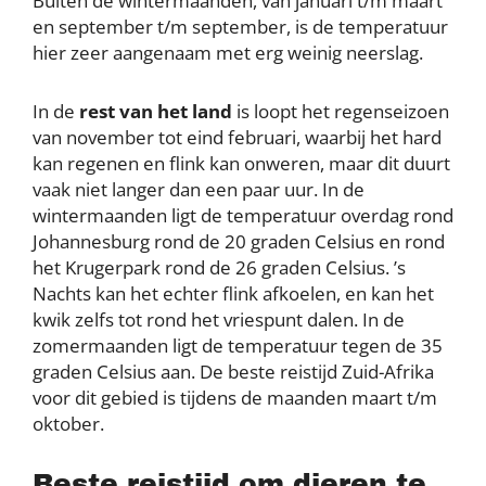
Buiten de wintermaanden, van januari t/m maart
en september t/m september, is de temperatuur
hier zeer aangenaam met erg weinig neerslag.
In de
rest van het land
is loopt het regenseizoen
van november tot eind februari, waarbij het hard
kan regenen en flink kan onweren, maar dit duurt
vaak niet langer dan een paar uur. In de
wintermaanden ligt de temperatuur overdag rond
Johannesburg rond de 20 graden Celsius en rond
het Krugerpark rond de 26 graden Celsius. ’s
Nachts kan het echter flink afkoelen, en kan het
kwik zelfs tot rond het vriespunt dalen. In de
zomermaanden ligt de temperatuur tegen de 35
graden Celsius aan. De beste reistijd Zuid-Afrika
voor dit gebied is tijdens de maanden maart t/m
oktober.
Beste reistijd om dieren te