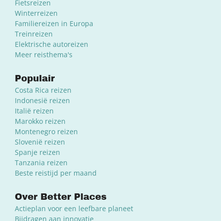
Fietsreizen
Winterreizen
Familiereizen in Europa
Treinreizen
Elektrische autoreizen
Meer reisthema's
Populair
Costa Rica reizen
Indonesië reizen
Italië reizen
Marokko reizen
Montenegro reizen
Slovenië reizen
Spanje reizen
Tanzania reizen
Beste reistijd per maand
Over Better Places
Actieplan voor een leefbare planeet
Bijdragen aan innovatie