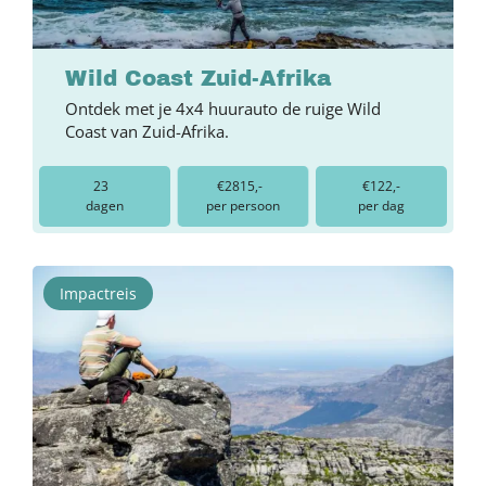
Wild Coast Zuid-Afrika
Ontdek met je 4x4 huurauto de ruige Wild
Coast van Zuid-Afrika.
23
€2815,-
€122,-
dagen
per persoon
per dag
Impactreis