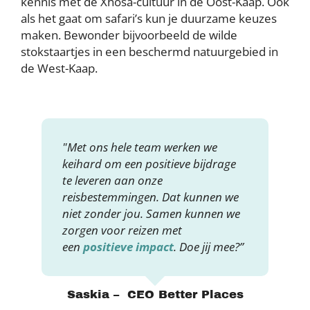
kennis met de Xhosa-cultuur in de Oost-Kaap. Ook
als het gaat om safari’s kun je duurzame keuzes
maken. Bewonder bijvoorbeeld de wilde
stokstaartjes in een beschermd natuurgebied in
de West-Kaap.
"Met ons hele team werken we
keihard om een positieve bijdrage
te leveren aan onze
reisbestemmingen. Dat kunnen we
niet zonder jou. Samen kunnen we
zorgen voor reizen met
een
positieve impact
. Doe jij mee?”
Saskia – CEO Better Places