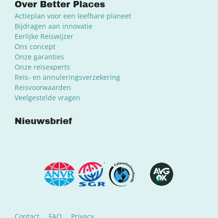
Over Better Places
Actieplan voor een leefbare planeet
Bijdragen aan innovatie
Eerlijke Reiswijzer
Ons concept
Onze garanties
Onze reisexperts
Reis- en annuleringsverzekering
Reisvoorwaarden
Veelgestelde vragen
Nieuwsbrief
Contact
FAQ
Privacy