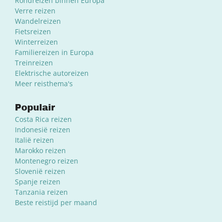
Rondreizen binnen Europa
Verre reizen
Wandelreizen
Fietsreizen
Winterreizen
Familiereizen in Europa
Treinreizen
Elektrische autoreizen
Meer reisthema's
Populair
Costa Rica reizen
Indonesië reizen
Italië reizen
Marokko reizen
Montenegro reizen
Slovenië reizen
Spanje reizen
Tanzania reizen
Beste reistijd per maand