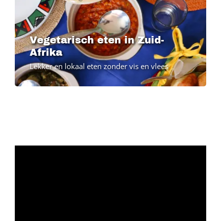
Vegetarisch eten in Zuid-
Afrika
Lekker en lokaal eten zonder vis en vlees