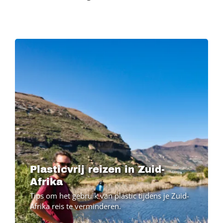
Image
Plasticvrij reizen in Zuid-
Afrika
Tips om het gebruik van plastic tijdens je Zuid-
Afrika reis te verminderen.