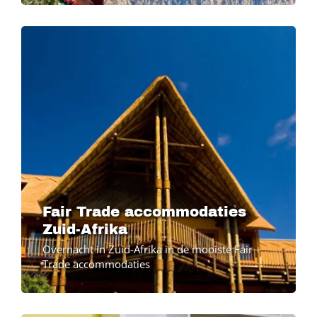
Image
Fair Trade accommodaties
Zuid-Afrika
Overnacht in Zuid-Afrika in de mooiste Fair
Trade accommodaties