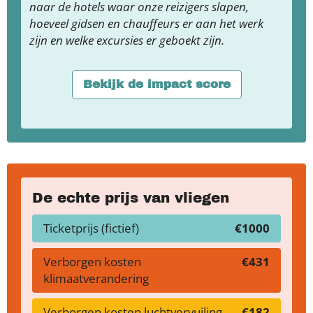
naar de hotels waar onze reizigers slapen,
hoeveel gidsen en chauffeurs er aan het werk
zijn en welke excursies er geboekt zijn.
Bekijk de impact score
De echte prijs van vliegen
Ticketprijs (fictief)
€1000
Verborgen kosten
€431
klimaatverandering
Verborgen kosten luchtvervuiling
€182