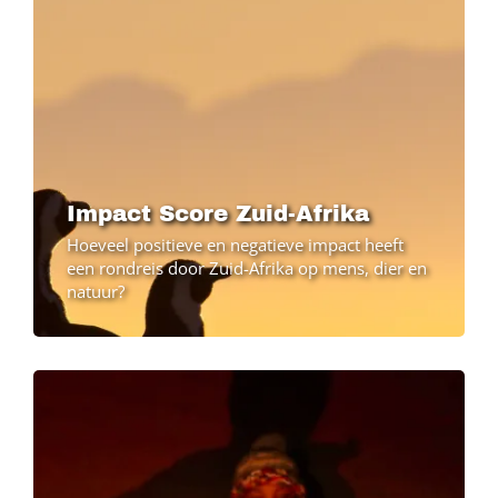
Impact Score Zuid-Afrika
Hoeveel positieve en negatieve impact heeft
een rondreis door Zuid-Afrika op mens, dier en
natuur?
Image