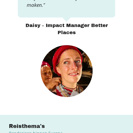
maken."
Daisy - Impact Manager Better
Places
Reisthema's