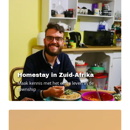
Image
Homestay in Zuid-Afrika
Maak kennis met het echte leven in de
township
Image