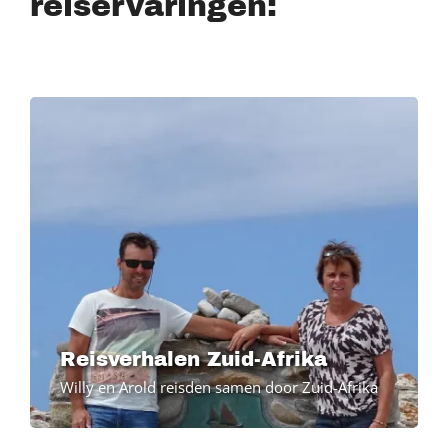
reiservaringen:
Image
Reisverhalen Zuid-Afrika
Willy en Arold reisden samen door Zuid-Afrika