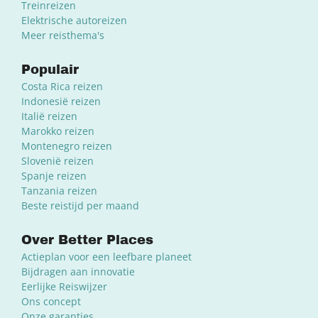
Treinreizen
Elektrische autoreizen
Meer reisthema's
Populair
Costa Rica reizen
Indonesië reizen
Italië reizen
Marokko reizen
Montenegro reizen
Slovenië reizen
Spanje reizen
Tanzania reizen
Beste reistijd per maand
Over Better Places
Actieplan voor een leefbare planeet
Bijdragen aan innovatie
Eerlijke Reiswijzer
Ons concept
Onze garanties