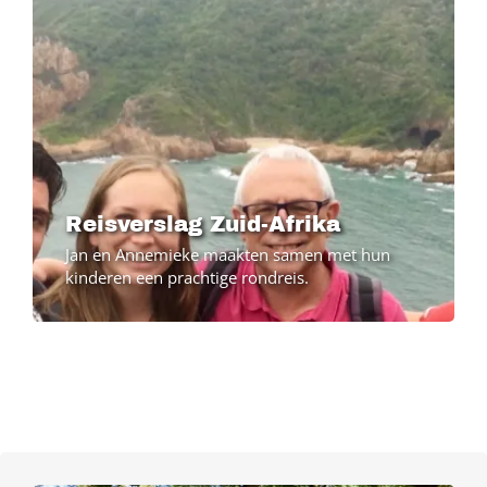
Reisverslag Zuid-Afrika
Jan en Annemieke maakten samen met hun
kinderen een prachtige rondreis.