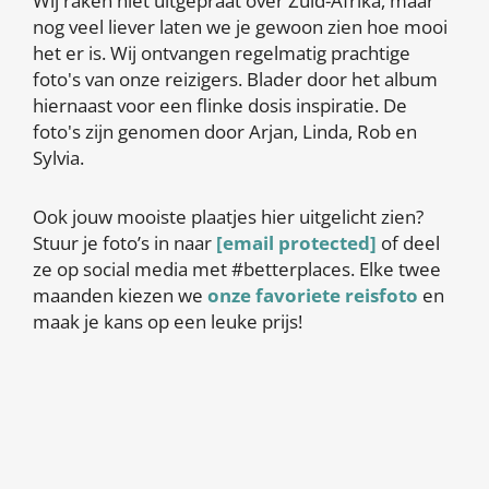
Wij raken niet uitgepraat over Zuid-Afrika, maar
nog veel liever laten we je gewoon zien hoe mooi
het er is. Wij ontvangen regelmatig prachtige
foto's van onze reizigers. Blader door het album
hiernaast voor een flinke dosis inspiratie. De
foto's zijn genomen door Arjan, Linda, Rob en
Sylvia.
Ook jouw mooiste plaatjes hier uitgelicht zien?
Stuur je foto’s in naar
[email protected]
of deel
ze op social media met #betterplaces. Elke twee
maanden kiezen we
onze favoriete reisfoto
en
maak je kans op een leuke prijs!