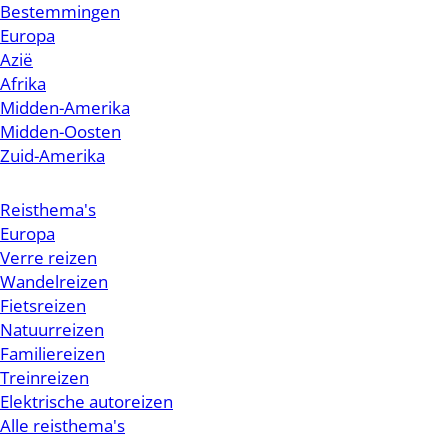
Bestemmingen
Europa
Azië
Afrika
Midden-Amerika
Midden-Oosten
Zuid-Amerika
Reisthema's
Europa
Verre reizen
Wandelreizen
Fietsreizen
Natuurreizen
Familiereizen
Treinreizen
Elektrische autoreizen
Alle reisthema's