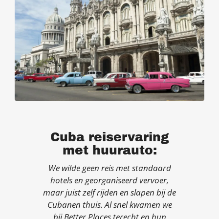
Cuba reiservaring
met huurauto:
We wilde geen reis met standaard
hotels en georganiseerd vervoer,
maar juist zelf rijden en slapen bij de
Cubanen thuis. Al snel kwamen we
bij Better Places terecht en hun