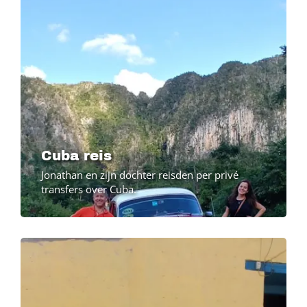
Cuba reis
Jonathan en zijn dochter reisden per privé
transfers over Cuba.
Image