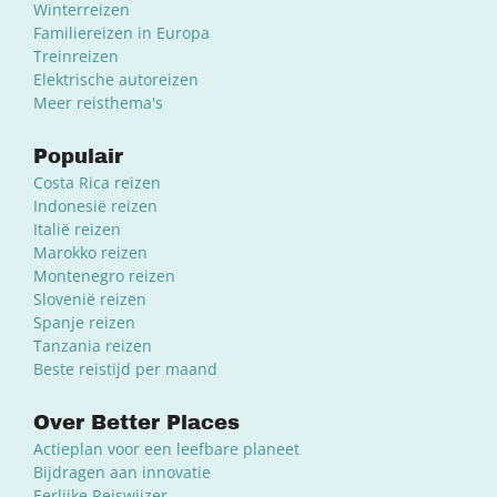
Winterreizen
Familiereizen in Europa
Treinreizen
Elektrische autoreizen
Meer reisthema's
Populair
Costa Rica reizen
Indonesië reizen
Italië reizen
Marokko reizen
Montenegro reizen
Slovenië reizen
Spanje reizen
Tanzania reizen
Beste reistijd per maand
Over Better Places
Actieplan voor een leefbare planeet
Bijdragen aan innovatie
Eerlijke Reiswijzer