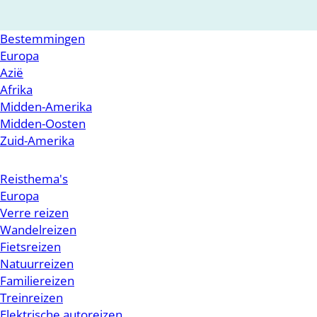
Bestemmingen
Europa
Azië
Afrika
Midden-Amerika
Midden-Oosten
Zuid-Amerika
Reisthema's
Europa
Verre reizen
Wandelreizen
Fietsreizen
Natuurreizen
Familiereizen
Treinreizen
Elektrische autoreizen