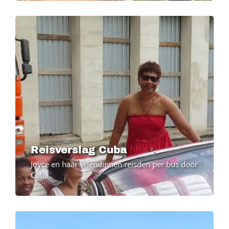
Image
Reisverslag Cuba
Joyce en haar vriendinnen reisden per bus door
Cuba.
Image