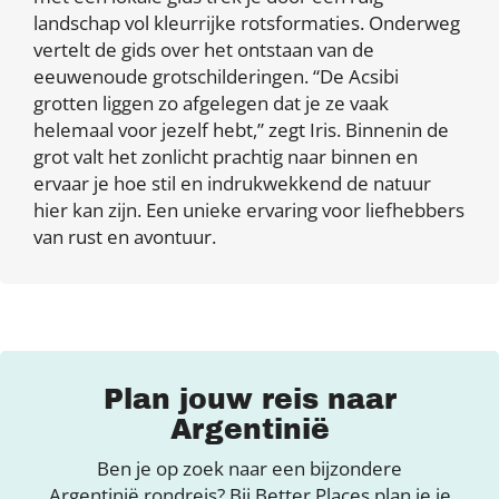
landschap vol kleurrijke rotsformaties. Onderweg
vertelt de gids over het ontstaan van de
eeuwenoude grotschilderingen. “De Acsibi
grotten liggen zo afgelegen dat je ze vaak
helemaal voor jezelf hebt,” zegt Iris. Binnenin de
grot valt het zonlicht prachtig naar binnen en
ervaar je hoe stil en indrukwekkend de natuur
hier kan zijn. Een unieke ervaring voor liefhebbers
van rust en avontuur.
Plan jouw reis naar
Argentinië
Ben je op zoek naar een bijzondere
Argentinië rondreis? Bij Better Places plan je je