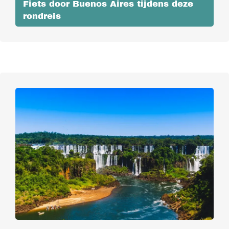
Fiets door Buenos Aires tijdens deze
rondreis