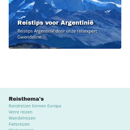
Reistips voor Argentinië
Reistips Argentinië door onze reisexpert
Gwendeline
Reisthema's
Rondreizen binnen Europa
Verre reizen
Wandelreizen
Fietsreizen