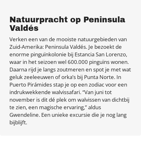
Natuurpracht op Peninsula
Valdés
Verken een van de mooiste natuurgebieden van
Zuid-Amerika: Peninsula Valdés. Je bezoekt de
enorme pinguïnkolonie bij Estancia San Lorenzo,
waar in het seizoen wel 600.000 pinguïns wonen.
Daarna rijd je langs zoutmeren en spot je met wat
geluk zeeleeuwen of orka’s bij Punta Norte. In
Puerto Pirámides stap je op een zodiac voor een
indrukwekkende walvissafari. “Van juni tot
november is dit dé plek om walvissen van dichtbij
te zien, een magische ervaring,” aldus
Gwendeline. Een unieke excursie die je nog lang
bijblijft.