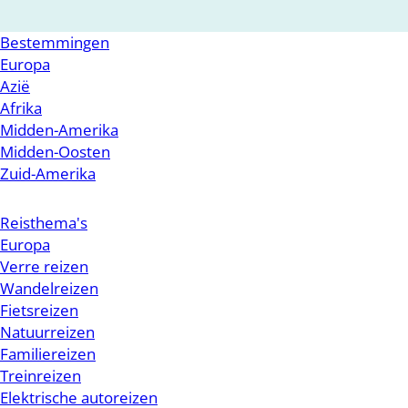
Bestemmingen
Europa
Azië
Afrika
Midden-Amerika
Midden-Oosten
Zuid-Amerika
Reisthema's
Europa
Verre reizen
Wandelreizen
Fietsreizen
Natuurreizen
Familiereizen
Treinreizen
Elektrische autoreizen