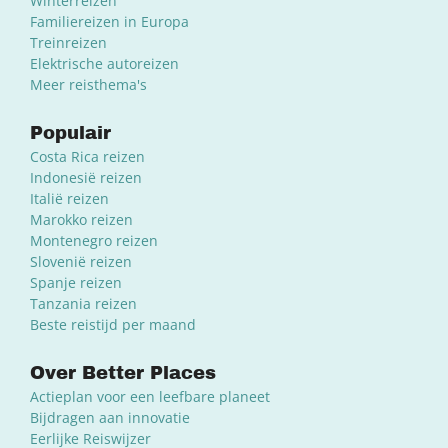
Winterreizen
Familiereizen in Europa
Treinreizen
Elektrische autoreizen
Meer reisthema's
Populair
Costa Rica reizen
Indonesië reizen
Italië reizen
Marokko reizen
Montenegro reizen
Slovenië reizen
Spanje reizen
Tanzania reizen
Beste reistijd per maand
Over Better Places
Actieplan voor een leefbare planeet
Bijdragen aan innovatie
Eerlijke Reiswijzer