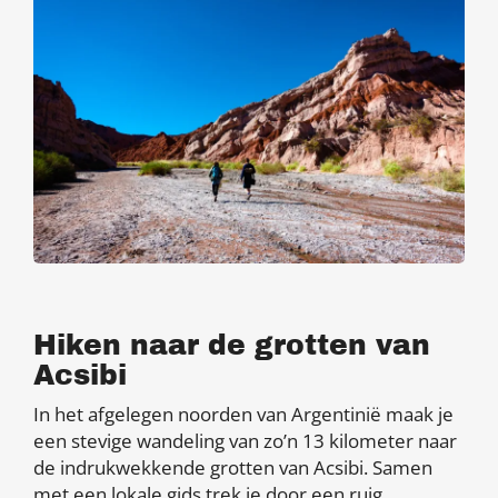
Hiken naar de grotten van
Acsibi
In het afgelegen noorden van Argentinië maak je
een stevige wandeling van zo’n 13 kilometer naar
de indrukwekkende grotten van Acsibi. Samen
met een lokale gids trek je door een ruig