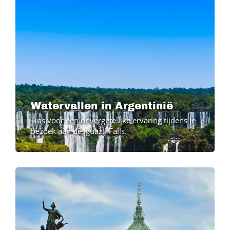
Watervallen in Argentinië
Tips voor een onvergetelijke ervaring tijdens je
bezoek aan de Iguazu Falls.