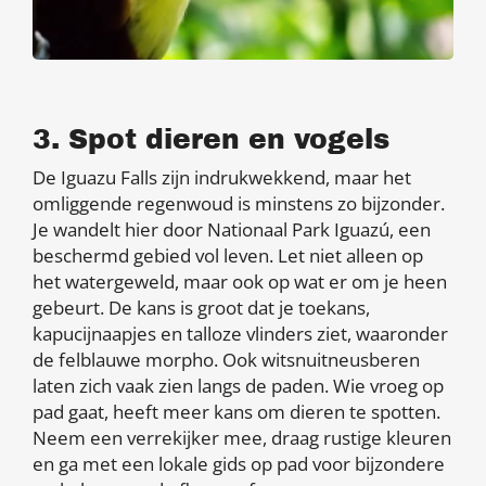
3. Spot dieren en vogels
De Iguazu Falls zijn indrukwekkend, maar het
omliggende regenwoud is minstens zo bijzonder.
Je wandelt hier door Nationaal Park Iguazú, een
beschermd gebied vol leven. Let niet alleen op
het watergeweld, maar ook op wat er om je heen
gebeurt. De kans is groot dat je toekans,
kapucijnaapjes en talloze vlinders ziet, waaronder
de felblauwe morpho. Ook witsnuitneusberen
laten zich vaak zien langs de paden. Wie vroeg op
pad gaat, heeft meer kans om dieren te spotten.
Neem een verrekijker mee, draag rustige kleuren
en ga met een lokale gids op pad voor bijzondere