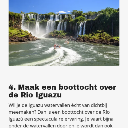
4. Maak een boottocht over
de Rio Iguazu
Wil je de Iguazu watervallen écht van dichtbij
meemaken? Dan is een boottocht over de Río
Iguazú een spectaculaire ervaring. Je vaart bijna
onder de watervallen door en je wordt dan ook