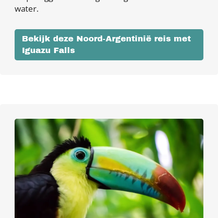
water.
Bekijk deze Noord-Argentinië reis met
Iguazu Falls