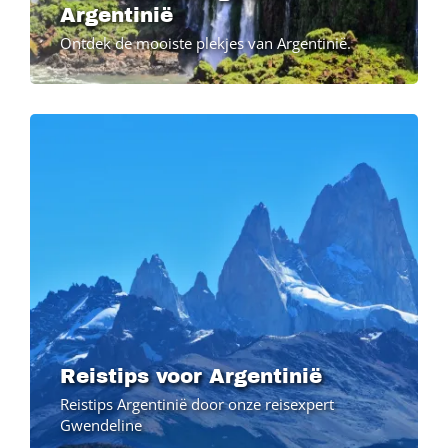
Argentinië
Ontdek de mooiste plekjes van Argentinië.
Reistips voor Argentinië
Reistips Argentinië door onze reisexpert
Gwendeline