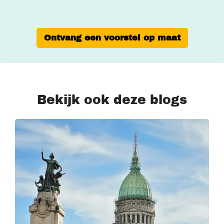
Ontvang een voorstel op maat
Bekijk ook deze blogs