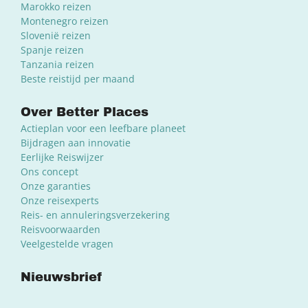
Marokko reizen
Montenegro reizen
Slovenië reizen
Spanje reizen
Tanzania reizen
Beste reistijd per maand
Over Better Places
Actieplan voor een leefbare planeet
Bijdragen aan innovatie
Eerlijke Reiswijzer
Ons concept
Onze garanties
Onze reisexperts
Reis- en annuleringsverzekering
Reisvoorwaarden
Veelgestelde vragen
Nieuwsbrief