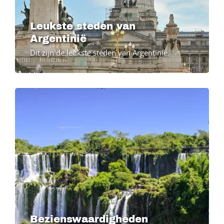
Leukste steden van
Argentinië
Dit zijn de leukste steden van Argentinië.
Bezienswaardigheden