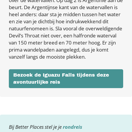
over de watervallen. Op dag 2 is Argentinië aan de
beurt. De Argentijnse kant van de watervallen is
heel anders: daar sta je midden tussen het water
en zie van je dichtbij hoe indrukwekkend dit
natuurfenomeen is. Sla vooral de overweldigende
Devil’s Throat niet over, een halfronde waterval
van 150 meter breed en 70 meter hoog. Er zijn
prima wandelpaden aangelegd, dus je komt
vanzelf langs de mooiste plekken.
Bezoek de Iguazu Falls tijdens deze
avontuurlijke reis
Bij Better Places stel je je
rondreis