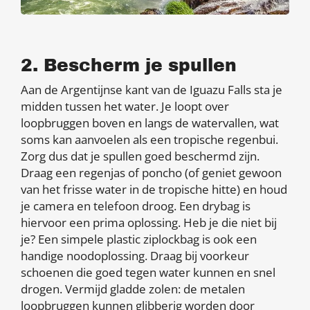
2. Bescherm je spullen
Aan de Argentijnse kant van de Iguazu Falls sta je
midden tussen het water. Je loopt over
loopbruggen boven en langs de watervallen, wat
soms kan aanvoelen als een tropische regenbui.
Zorg dus dat je spullen goed beschermd zijn.
Draag een regenjas of poncho (of geniet gewoon
van het frisse water in de tropische hitte) en houd
je camera en telefoon droog. Een drybag is
hiervoor een prima oplossing. Heb je die niet bij
je? Een simpele plastic ziplockbag is ook een
handige noodoplossing. Draag bij voorkeur
schoenen die goed tegen water kunnen en snel
drogen. Vermijd gladde zolen: de metalen
loopbruggen kunnen glibberig worden door