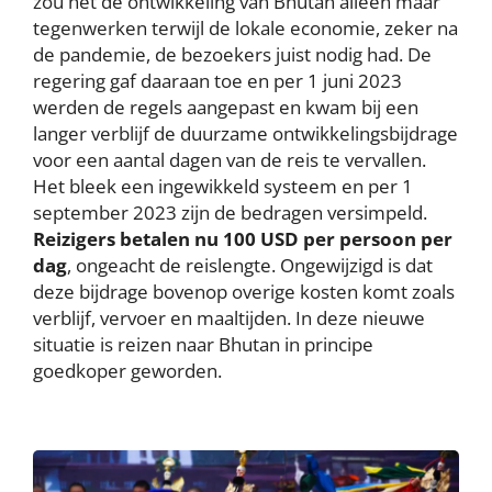
zou het de ontwikkeling van Bhutan alleen maar
tegenwerken terwijl de lokale economie, zeker na
de pandemie, de bezoekers juist nodig had. De
regering gaf daaraan toe en per 1 juni 2023
werden de regels aangepast en kwam bij een
langer verblijf de duurzame ontwikkelingsbijdrage
voor een aantal dagen van de reis te vervallen.
Het bleek een ingewikkeld systeem en per 1
september 2023 zijn de bedragen versimpeld.
Reizigers betalen nu 100 USD per persoon per
dag
, ongeacht de reislengte. Ongewijzigd is dat
deze bijdrage bovenop overige kosten komt zoals
verblijf, vervoer en maaltijden. In deze nieuwe
situatie is reizen naar Bhutan in principe
goedkoper geworden.