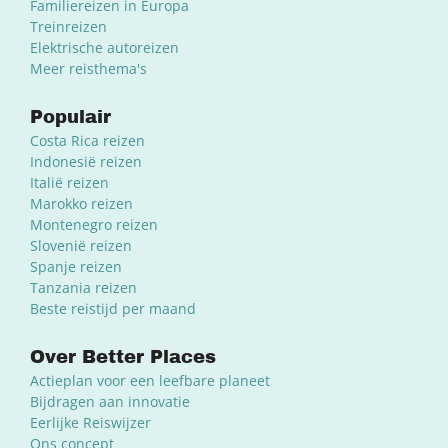
Familiereizen in Europa
Treinreizen
Elektrische autoreizen
Meer reisthema's
Populair
Costa Rica reizen
Indonesië reizen
Italië reizen
Marokko reizen
Montenegro reizen
Slovenië reizen
Spanje reizen
Tanzania reizen
Beste reistijd per maand
Over Better Places
Actieplan voor een leefbare planeet
Bijdragen aan innovatie
Eerlijke Reiswijzer
Ons concept