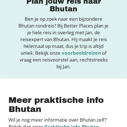
Plan jouw reis naar
Bhutan
Ben je op zoek naar een bijzondere
Bhutan rondreis? Bij Better Places plan je
je hele reis in overleg met Jan, de
reisexpert van Bhutan. Hij maakt je reis
helemaal op maat, dus je trip is altijd
uniek. Bekijk onze
voorbeeldreizen
of
vraag een reisvoorstel aan, rechtstreeks
bij Jan.
Meer praktische info
Bhutan
Wil je nog meer informatie over Bhutan zelf?
Bekijk dan onze
Praktische info Bhutan
.