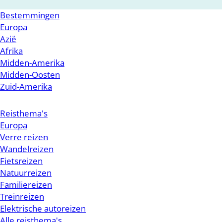
Bestemmingen
Europa
Azië
Afrika
Midden-Amerika
Midden-Oosten
Zuid-Amerika
Reisthema's
Europa
Verre reizen
Wandelreizen
Fietsreizen
Natuurreizen
Familiereizen
Treinreizen
Elektrische autoreizen
Alle reisthema's