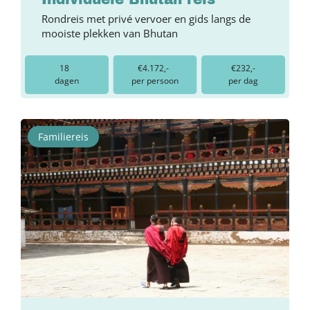
Rondreis met privé vervoer en gids langs de
mooiste plekken van Bhutan
18
€4.172,-
€232,-
dagen
per persoon
per dag
Familiereis