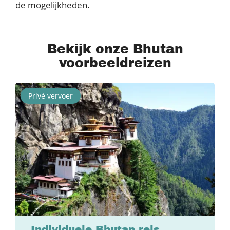
de mogelijkheden.
Bekijk onze Bhutan
voorbeeldreizen
Privé vervoer
Individuele Bhutan reis