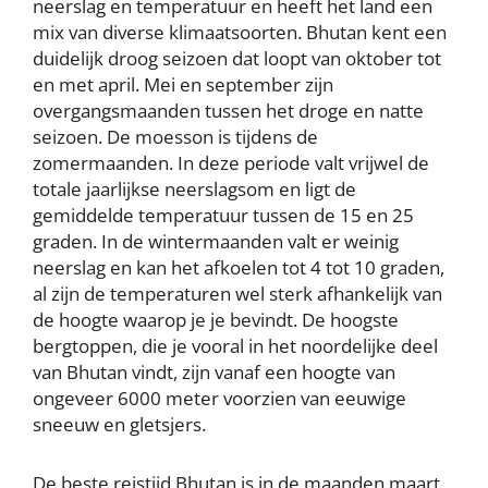
neerslag en temperatuur en heeft het land een
mix van diverse klimaatsoorten. Bhutan kent een
duidelijk droog seizoen dat loopt van oktober tot
en met april. Mei en september zijn
overgangsmaanden tussen het droge en natte
seizoen. De moesson is tijdens de
zomermaanden. In deze periode valt vrijwel de
totale jaarlijkse neerslagsom en ligt de
gemiddelde temperatuur tussen de 15 en 25
graden. In de wintermaanden valt er weinig
neerslag en kan het afkoelen tot 4 tot 10 graden,
al zijn de temperaturen wel sterk afhankelijk van
de hoogte waarop je je bevindt. De hoogste
bergtoppen, die je vooral in het noordelijke deel
van Bhutan vindt, zijn vanaf een hoogte van
ongeveer 6000 meter voorzien van eeuwige
sneeuw en gletsjers.
De beste reistijd Bhutan is in de maanden maart,