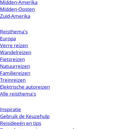
Midden-Amerika
Midden-Oosten
Zuid-Amerika
Reisthema's
Europa
Verre reizen
Wandelreizen
Fietsreizen
Natuurreizen
Familiereizen
Treinreizen
Elektrische autoreizen
Alle reisthema's
Inspiratie
Gebruik de Keuzehulp
Reisideeën en tips