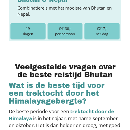
Combinatiereis met het mooiste van Bhutan en
Nepal.
19
€4130,-
€217,-
dagen
per persoon
per dag
Veelgestelde vragen over
de beste reistijd Bhutan
Wat is de beste tijd voor
een trektocht door het
Himalayagebergte?
De beste periode voor een
trektocht door de
Himalaya
is in het najaar, met name september
en oktober. Het is dan helder en droog, met goed