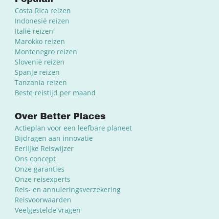
Costa Rica reizen
Indonesië reizen
Italië reizen
Marokko reizen
Montenegro reizen
Slovenië reizen
Spanje reizen
Tanzania reizen
Beste reistijd per maand
Over Better Places
Actieplan voor een leefbare planeet
Bijdragen aan innovatie
Eerlijke Reiswijzer
Ons concept
Onze garanties
Onze reisexperts
Reis- en annuleringsverzekering
Reisvoorwaarden
Veelgestelde vragen